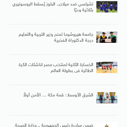
تشيلسي ضد ميلان.. البلوز يُسقط الروسونيري
بثلاثية وديًا
جامعة هيروشيما تمنح وزير التربية والتعليم
درجة الدكتوراة الفخرية
الخسارة الثانية لمنتخب مصر لناشئات الكرة
الطائرة فى بطولة العالم
الشرق الأوسط : قمة مكة … الأمن أولاً
ضمن مبادرة رئيس الجمهورية .. وزارة الصحة