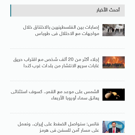
أحدث الأخبار
إصابات بين الفلسطينيين بالاختناق خلال
مواجهات مع الاحتلال فى طوباس
إجلاء أكثر من 20 ألف شخص مع اقتراب حريق
غابات سريع الانتشار من بلدات غرب كندا
الشمس على موعد مع القمر.. كسوف استثنائى
يعانق سماء أوروبا الأربعاء
فانس: سنواصل الضغط على إيران.. ونعمل
على مسار آمن للسفن فى هرمز