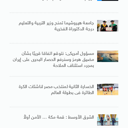
جامعة هيروشيما تمنح وزير التربية والتعليم
درجة الدكتوراة الفخرية
مسؤول أمريكى: نتوقع اتفاقا قريبًا بشأن
مضيق هرمز وسنرفع الحصار البحرى على إيران
بمجرد استئناف الملاحة
الخسارة الثانية لمنتخب مصر لناشئات الكرة
الطائرة فى بطولة العالم
الشرق الأوسط : قمة مكة … الأمن أولاً