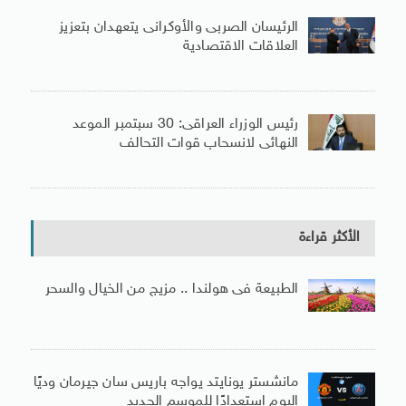
الرئيسان الصربى والأوكرانى يتعهدان بتعزيز
العلاقات الاقتصادية
رئيس الوزراء العراقى: 30 سبتمبر الموعد
النهائى لانسحاب قوات التحالف
الأكثر قراءة
الطبيعة فى هولندا .. مزيج من الخيال والسحر
مانشستر يونايتد يواجه باريس سان جيرمان وديًا
اليوم استعدادًا للموسم الجديد