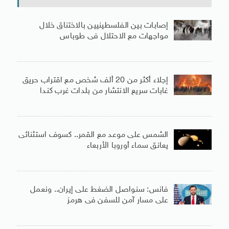
إصابات بين الفلسطينيين بالاختناق خلال
مواجهات مع الاحتلال فى طوباس
إجلاء أكثر من 20 ألف شخص مع اقتراب حريق
غابات سريع الانتشار من بلدات غرب كندا
الشمس على موعد مع القمر.. كسوف استثنائى
يعانق سماء أوروبا الأربعاء
فانس: سنواصل الضغط على إيران.. ونعمل
على مسار آمن للسفن فى هرمز