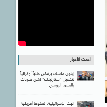
أحدث الأخبار
إيلون ماسك يرفض طلباً أوكرانياً
لتفعيل “ستارلينك” لشن ضربات
بالعمق الروسي
البث الإسرائيلية: ضغوط أمريكية