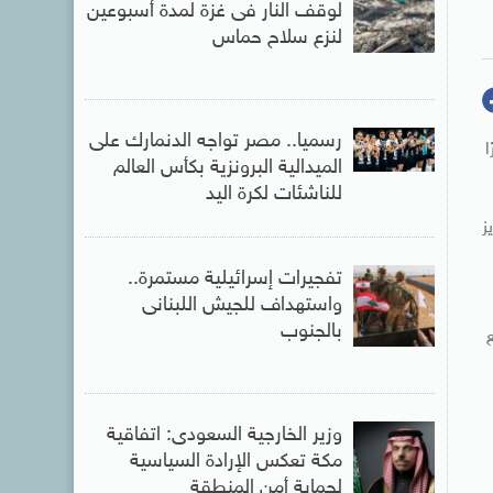
لوقف النار فى غزة لمدة أسبوعين
لنزع سلاح حماس
رسميا.. مصر تواجه الدنمارك على
ا
الميدالية البرونزية بكأس العالم
للناشئات لكرة اليد
ز
تفجيرات إسرائيلية مستمرة..
واستهداف للجيش اللبنانى
بالجنوب
وزير الخارجية السعودى: اتفاقية
مكة تعكس الإرادة السياسية
لحماية أمن المنطقة