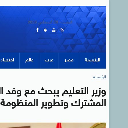
السبت - 08 أغسطس 2026
الرئيسية
مصر
عرب
عالم
اقتصاد
الرئيسية
وزير التعليم يبحث مع وفد ال
المشترك وتطوير المنظومة ا