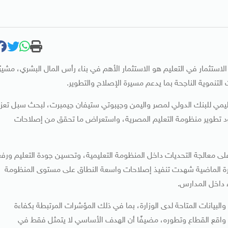
 الاستثمار في التعليم هو الاستثمار الأهم في بناء رأس المال البشري، مشيرً
التنموية الناجحة بما يدعم مسيرة الإصلاح والتطوير.
 الإقليمي للبنك الدولي لمصر واليمن وجيبوتي ستيفان جيمبرت، لبحث سبل تعزي
هود تطوير منظومة التعليم المصرية، واستعراض ما تحقق من إصلاحات
كز على معالجة التحديات داخل المنظومة التعليمية، وتحسين جودة التعليم ورفع
فترة الماضية شهدت تنفيذ إصلاحات واسعة النطاق على مستوى المنظومة
 داخل المدارس.
البيانات المتاحة لدى الوزارة، بما في ذلك المؤشرات المرتبطة بكفاءة
ن واقع القطاع وتطوره، مضيفًا أن الهدف الأساسي لا يتمثل فقط في