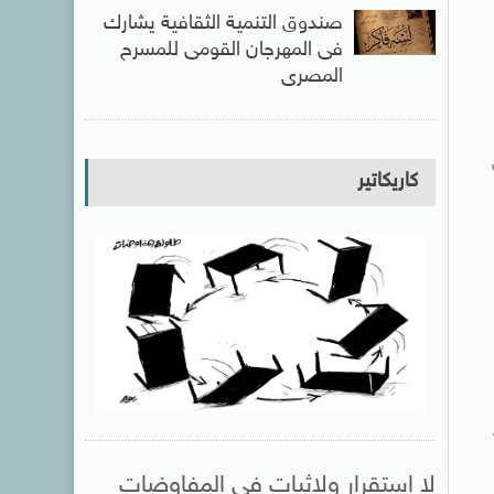
صندوق التنمية الثقافية يشارك
فى المهرجان القومى للمسرح
المصرى
كاريكاتير
لا استقرار ولاثبات فى المفاوضات