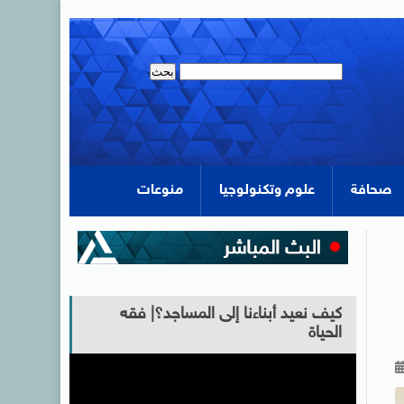
صحافة
علوم وتكنولوجيا
منوعات
كيف نعيد أبناءنا إلى المساجد؟| فقه
الحياة