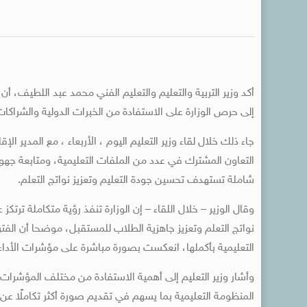
أكد وزير التربية والتعليم والتعليم الفني محمد عبد اللطيف، أن
إلى حرص الوزارة على الاستفادة من الخبرات الدولية والشراكات 
جاء ذلك خلال لقاء وزير التعليم اليوم ، الأربعاء ، مع المدير
التعاون المشترك في عدد من الملفات التعليمية، ومتابعة ج
شاملة تستهدف تحسين جودة التعليم وتعزيز نواتج التعلم.
وقال الوزير – خلال اللقاء – إن الوزارة تنفذ رؤية متكاملة ترت
نواتج التعلم وتعزيز جاهزية الطلاب للمستقبل، موضحا أن ال
التعليمية بأكملها، انعكست بصورة مباشرة على مؤشرات الأداء
وأشار وزير التعليم إلى أهمية الاستفادة من مختلف المؤشرات و
المنظومة التعليمية بما يسهم في تقديم صورة أكثر تكاملًا ع