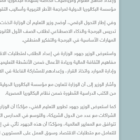
وإعداد مناهج العلوم والرياضيات الخاصة بشهادة البكالوريا الم
مؤسسة البكالوريا الدولية لمراجعة الأطر التربوية وأساليب التقي
وفي إطار التحول الرقمي، أوضح وزير التعليم أن الوزارة اتخذت
تدريس البرمجة والذكاء الاصطناعي لطلاب الصف الأول الثانوي
المهارات الأساسية في البرمجة والتفكير المنطقي.
واستعرض الوزير جهود الوزارة في إعداد الطلاب لمتطلبات الا
مفاهيم الثقافة المالية وريادة الأعمال ضمن الأنشطة التعليمية 
وإدارة الموارد واتخاذ القرار، وإعدادهم للمشاركة الفاعلة في 
من الكتب الدراسية المُطورة ضمن نظام البكالوريا المصرية.
كما استعرض الوزير جهود تطوير التعليم الفني، مؤكدُا أن الوز
الشراكات مع عدد من الدول الشريكة، والتوسع في المدارس التي
تتوافق مع المعايير العالمية، ومؤكدًا أن هذه الجهود تأتي في 
للتعامل مع متطلبات الاقتصاد وسوق العمل على المستويين ا