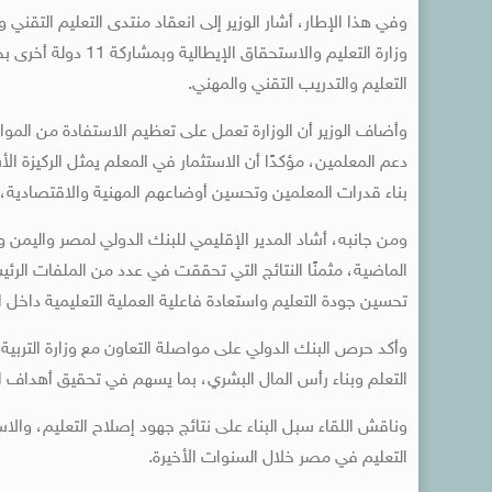
وفي هذا الإطار، أشار الوزير إلى انعقاد منتدى التعليم التقني
وزارة التعليم والاس
التعليم والتدريب التقني والمهني.
وأضاف الوزير أن الوزارة تعمل على تعظيم الاستفادة من الموار
دعم المعلمين، مؤكدًا أن الاستثمار في المعلم يمثل الركيزة ا
بناء قدرات المعلمين وتحسين أوضاعهم المهنية والاقتصادية، باع
ومن جانبه، أشاد المدير الإقليمي للبنك الدولي لمصر واليمن
الماضية، مثمنًا النتائج التي تحققت في عدد من الملفات الر
تحسين جودة التعليم واستعادة فاعلية العملية التعليمية داخل 
وأكد حرص البنك الدولي على مواصلة التعاون مع وزارة التربية و
التعلم وبناء رأس المال البشري، بما يسهم في تحقيق أهداف ال
وناقش اللقاء سبل البناء على نتائج جهود إصلاح التعليم، والا
التعليم في مصر خلال السنوات الأخيرة.