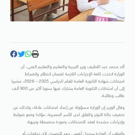
أكد محمد عبد اللطيف وزير التربية والتعليم والتعليم الفني، أن
الوزارة اتخذت كافة الإجراءات اللازمة لضمان انتظام وانضباط
امتحانات شهادة الثانوية العامة للعام الدراسي 2025 – 2026، مشيرا
إلى أن امتحانات الثانوية العامة يشارك فيها سنويا أكثر من 900 ألف
طالب وطالبة.
وقال الوزير إن الوزارة مسؤولة عن إعداد امتحانات عادلة، وكذلك عن
تخفيف حالة التوتر والقلق لدى الأسر المصرية، مؤكدا وضع ضوابط
وإجراءات مشددة لعقد الامتحانات بصورة منضبطة ونزيهة.
وأضاف أن الوزارة ستبذل أقصى جهد للتصدي لأي تجاوزات أو