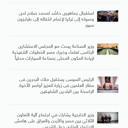
استقبال جماهيرى حاشد لمحمد صلاح لدى
وصوله إلى تركيا لإتمام انتقاله إلى طرابزون
سبور
وزير الصناعة يبحث مع المجلس الاستشارى
الرئاسى لعلماء وخبراء مصر الخطوات التنفيذية
لزيادة المكون المحلى بصناعة السيارات محلياً
الرئيس السيسى يستقبل ملك البحرين فى
مطار العلمين فى زيارة لتعزيز أواصر الأخوة
الراسخة بين البلدين الشقيقين
وزير الخارجية يشارك في اجتماع آلية التعاون
الثلاثي بين مصر والأردن والعراق على هامش
الاجتماع الوزاري حول القدس