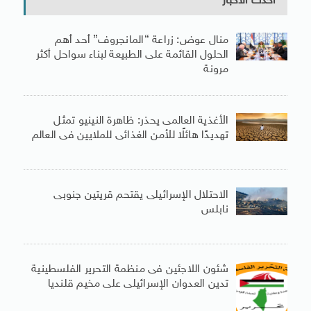
أحدث الأخبار
منال عوض: زراعة “المانجروف” أحد أهم
الحلول القائمة على الطبيعة لبناء سواحل أكثر
مرونة
الأغذية العالمى يحذر: ظاهرة النينيو تمثل
تهديدًا هائلًا للأمن الغذائى للملايين فى العالم
الاحتلال الإسرائيلى يقتحم قريتين جنوبى
نابلس
شئون اللاجئين فى منظمة التحرير الفلسطينية
تدين العدوان الإسرائيلى على مخيم قلنديا