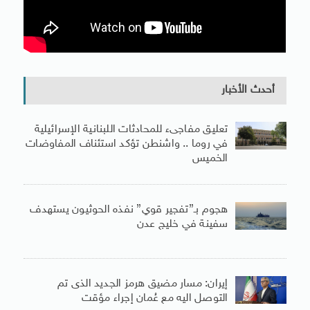
أحدث الأخبار
تعليق مفاجىء للمحادثات اللبنانية الإسرائيلية
في روما .. واشنطن تؤكد استئناف المفاوضات
الخميس
هجوم بـ”تفجير قوي” نفذه الحوثيون يستهدف
سفينة في خليج عدن
إيران: مسار مضيق هرمز الجديد الذى تم
التوصل اليه مع عُمان إجراء مؤقت