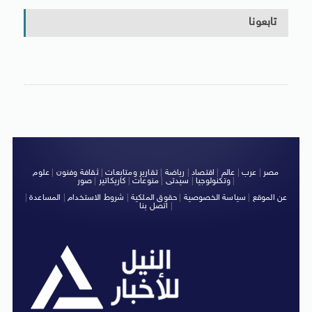
تابعونا
مصر
|
عرب
|
عالم
|
اقتصاد
|
رياضة
|
تقارير ومتابعات
|
ثقافة وفنون
|
علوم
|
وتكنولوجيا
|
سيدتى
|
منوعات
|
كاريكاتير
|
صور
عن الموقع
|
سياسة الخصوصية
|
حقوق الملكية
|
شروط الاستخدام
|
المساعدة
|
|
اتصل بنا