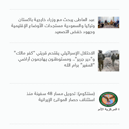
عبد العاطى يبحث مع وزراء خارجية باكستان
وتركيا والسعودية مستجدات الأوضاع الإقليمية
وجهود خفض التصعيد
الاحتلال الإسرائيلي يقتحم قريتي “كفر مالك”
و”دير جرير”.. ومستوطنون يهاجمون أراضي
“المغير” برام الله
(سنتكوم): تحويل مسار 48 سفينة منذ
استئناف حصار الموانئ الإيرانية