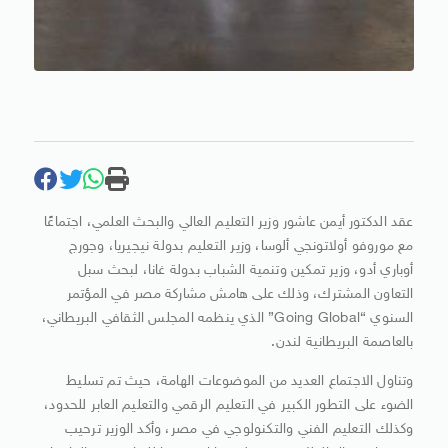
عقد الدكتور أيمن عاشور وزير التعليم العالي والبحث العلمي، اجتماعًا
مع موروفو أولاتونجي ألوسا، وزير التعليم بدولة نيجيريا، وجورج
أوباري أدو، وزير تمكين وتنمية الشباب بدولة غانا، لبحث سبل
التعاون المشترك، وذلك على هامش مشاركة مصر في المؤتمر
السنوي “Going Global” الذي ينظمه المجلس الثقافي البريطاني،
بالعاصمة البريطانية لندن.
وتناول الاجتماع العديد من الموضوعات الهامة، حيث تم تسليط
الضوء على التطور الكبير في التعليم الرقمي والتعليم العابر للحدود،
وكذلك التعليم الفني والتكنولوجي في مصر، وأكد الوزير ترحيب