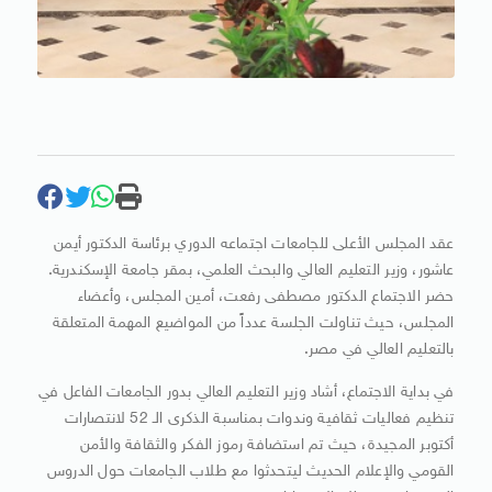
عقد المجلس الأعلى للجامعات اجتماعه الدوري برئاسة الدكتور أيمن
عاشور، وزير التعليم العالي والبحث العلمي، بمقر جامعة الإسكندرية.
حضر الاجتماع الدكتور مصطفى رفعت، أمين المجلس، وأعضاء
المجلس، حيث تناولت الجلسة عدداً من المواضيع المهمة المتعلقة
بالتعليم العالي في مصر.
في بداية الاجتماع، أشاد وزير التعليم العالي بدور الجامعات الفاعل في
تنظيم فعاليات ثقافية وندوات بمناسبة الذكرى الـ 52 لانتصارات
أكتوبر المجيدة، حيث تم استضافة رموز الفكر والثقافة والأمن
القومي والإعلام الحديث ليتحدثوا مع طلاب الجامعات حول الدروس