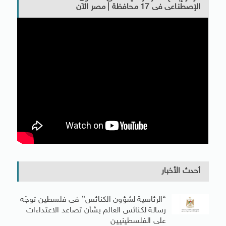
الإصطناعى فى 17 محافظة | مصر الآن
أحدث الأخبار
“الرئاسية لشؤون الكنائس” فى فلسطين توجّه
رسالة لكنائس العالم بشأن تصاعد الاعتداءات
على الفلسطينيين