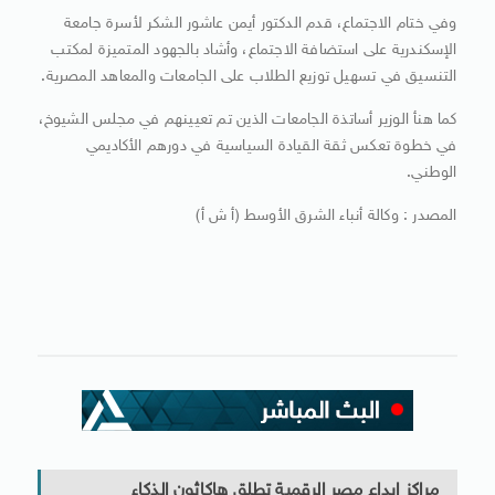
وفي ختام الاجتماع، قدم الدكتور أيمن عاشور الشكر لأسرة جامعة
الإسكندرية على استضافة الاجتماع، وأشاد بالجهود المتميزة لمكتب
التنسيق في تسهيل توزيع الطلاب على الجامعات والمعاهد المصرية.
كما هنأ الوزير أساتذة الجامعات الذين تم تعيينهم في مجلس الشيوخ،
في خطوة تعكس ثقة القيادة السياسية في دورهم الأكاديمي
الوطني.
المصدر : وكالة أنباء الشرق الأوسط (أ ش أ)
مراكز إبداع مصر الرقمية تطلق هاكاثون الذكاء