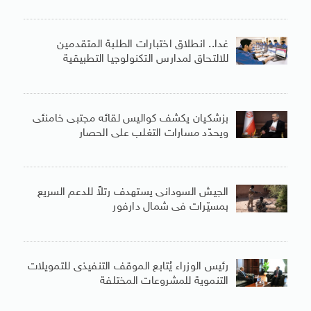
غدا.. انطلاق اختبارات الطلبة المتقدمين
للالتحاق لمدارس التكنولوجيا التطبيقية
بزشكيان يكشف كواليس لقائه مجتبى خامنئى
ويحدّد مسارات التغلب على الحصار
الجيش السودانى يستهدف رتلاً للدعم السريع
بمسيّرات فى شمال دارفور
رئيس الوزراء يُتابع الموقف التنفيذى للتمويلات
التنموية للمشروعات المختلفة