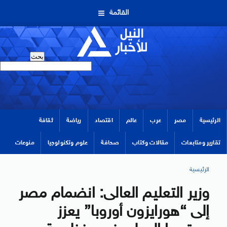
القائمة
الرئيسية
مصر
عرب
عالم
اقتصاد
رياضة
ثقافة
تقارير ومتابعات
مقالات وكتاب
صحافة
علوم وتكنولوجيا
منوعات
الرئيسية
وزير التعليم العالى: انضمام مصر
إلى “هورايزون أوروبا” يعزز