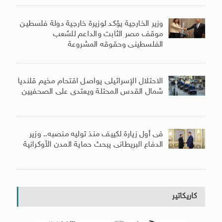
وزير الخارجية يؤكد لوزيرة خارجية دولة فلسطين
موقف مصر الثابت والداعم للشعب
الفلسطينى وحقوقه المشروعة
الاحتلال الإسرائيلى يواصل اقتحام مخيم قلنديا
شمال القدس المحتلة ويعتدى على الصحفيين
فى أول زيارة لكييف منذ توليه منصبه.. وزير
الدفاع البريطانى يبحث حماية المدن الأوكرانية
كاريكاتير