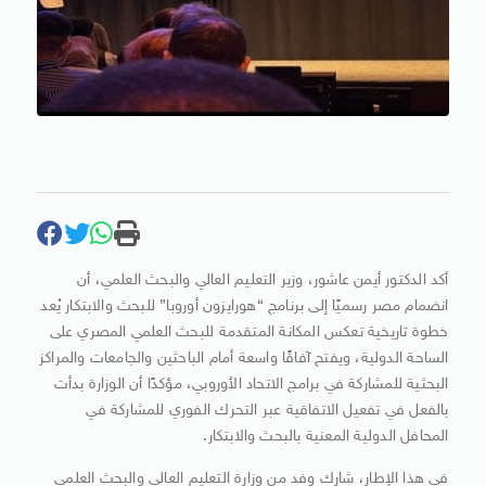
أكد الدكتور أيمن عاشور، وزير التعليم العالي والبحث العلمي، أن
انضمام مصر رسميًا إلى برنامج “هورايزون أوروبا” للبحث والابتكار يُعد
خطوة تاريخية تعكس المكانة المتقدمة للبحث العلمي المصري على
الساحة الدولية، ويفتح آفاقًا واسعة أمام الباحثين والجامعات والمراكز
البحثية للمشاركة في برامج الاتحاد الأوروبي، مؤكدًا أن الوزارة بدأت
بالفعل في تفعيل الاتفاقية عبر التحرك الفوري للمشاركة في
المحافل الدولية المعنية بالبحث والابتكار.
في هذا الإطار، شارك وفد من وزارة التعليم العالي والبحث العلمي