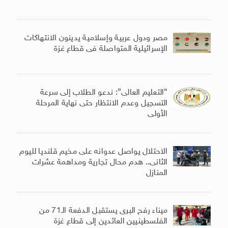
مصر ودول عربية وإسلامية يدينون الانتهاكات
الإسرائيلية المتواصلة فى قطاع غزة
“التعليم العالى”: ندعو الطلاب إلى سرعة
التسجيل وعدم الانتظار حتى نهاية المرحلة
الأولى
الاحتلال يواصل عدوانه على مخيم قلنديا لليوم
الثانى.. هدم محال تجارية ومداهمة عشرات
المنازل
ميناء رفح البرى يستقبل الدفعة الـ71 من
الفلسطينيين العائدين إلى قطاع غزة