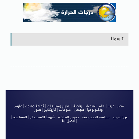
تابعونا
مصر
|
عرب
|
عالم
|
اقتصاد
|
رياضة
|
تقارير ومتابعات
|
ثقافة وفنون
|
علوم
|
وتكنولوجيا
|
سيدتى
|
منوعات
|
كاريكاتير
|
صور
عن الموقع
|
سياسة الخصوصية
|
حقوق الملكية
|
شروط الاستخدام
|
المساعدة
|
|
اتصل بنا