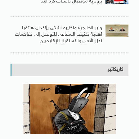
برونزية مونديال ناشئات كرة اليد
وزير الخارجية ونظيره التركى يؤكدان هاتفيا
أهمية تكثيف المساعى للتوصل إلى تفاهمات
تعزز الأمن والاستقرار الإقليميين
كاريكاتير