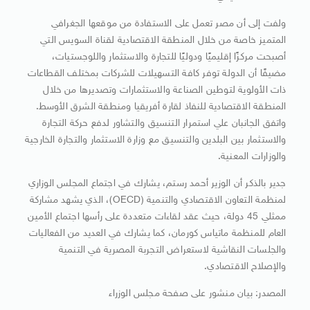
ولفت إلى أن مصر تعمل على الاستفادة من موقعها الجغرافي
المتميز خاصة من خلال المنطقة الاقتصادية لقناة السويس التي
أصبحت مركزًا إقليميًا ودوليًا للتجارة والاستثمار واللوجستيات،
مضيفًا أن الدولة توفر كافة التسهيلات للشركات بمختلف القطاعات
ذات الأولوية لتوطين الصناعة والاستثمارات وتصديرها من خلال
المنطقة الاقتصادية للنفاذ لقارة أفريقيا ومنطقة الشرق الأوسط.
واتفق الجانبان علي استمرار التنسيق والتشاور لدفع حركة التجارة
والاستثمار بين البلدين والتنسيق مع وزارة الاستثمار والتجارة الخارجية
والوزارات المعنية.
جدير بالذكر أن الوزير أحمد رستم، يشارك في اجتماع المجلس الوزاري
لمنظمة التعاون الاقتصادي والتنمية (OECD)، الذي يشهد مشاركة
ممثلي 45 دولة، حيث عقد لقاءات متعددة على رأسها اجتماع الأمين
العام للمنظمة ماتياس كورمان، كما يشارك في العديد من الفعاليات
والجلسات النقاشية لاستعراض التجربة المصرية في التنمية
والإصلاح الاقتصادي.
المصدر: بيان منشور على صفحة مجلس الوزراء