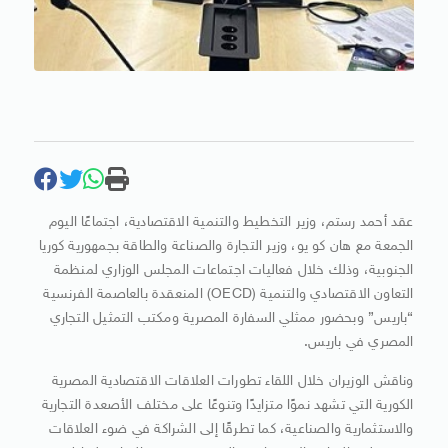
عقد أحمد رستم، وزير التخطيط والتنمية الاقتصادية، اجتماعًا اليوم
الجمعة مع هان كو يو، وزير التجارة والصناعة والطاقة بجمهورية كوريا
الجنوبية، وذلك خلال فعاليات اجتماعات المجلس الوزاري لمنظمة
التعاون الاقتصادي والتنمية (OECD) المنعقدة بالعاصمة الفرنسية
“باريس” وبحضور ممثلي السفارة المصرية ومكتب التمثيل التجاري
المصري في باريس.
وناقش الوزيران خلال اللقاء تطورات العلاقات الاقتصادية المصرية
الكورية التي تشهد نموًا متزايدًا وتنوعًا على مختلف الأصعدة التجارية
والاستثمارية والصناعية، كما تطرقًا إلى الشراكة في ضوء العلاقات