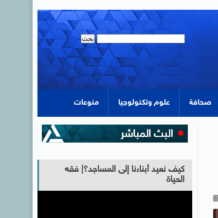
صحافة
علوم وتكنولوجيا
منوعات
كيف نعيد أبناءنا إلى المساجد؟| فقه
الحياة