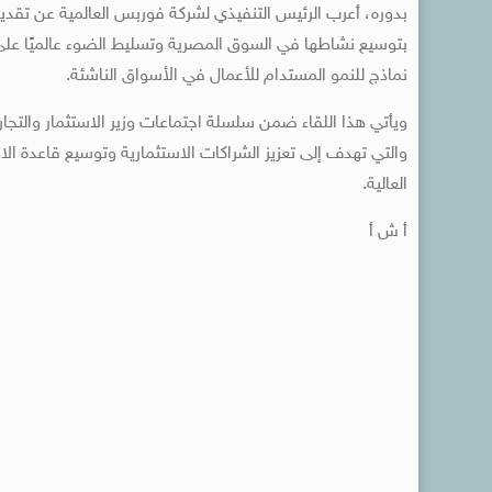
بدوره، أعرب الرئيس التنفيذي لشركة فوربس العالمية عن تقدي
بتوسيع نشاطها في السوق المصرية وتسليط الضوء عالميًا على 
نماذج للنمو المستدام للأعمال في الأسواق الناشئة.
ويأتي هذا اللقاء ضمن سلسلة اجتماعات وزير الاستثمار والتجا
والتي تهدف إلى تعزيز الشراكات الاستثمارية وتوسيع قاعدة الا
العالية.
أ ش أ