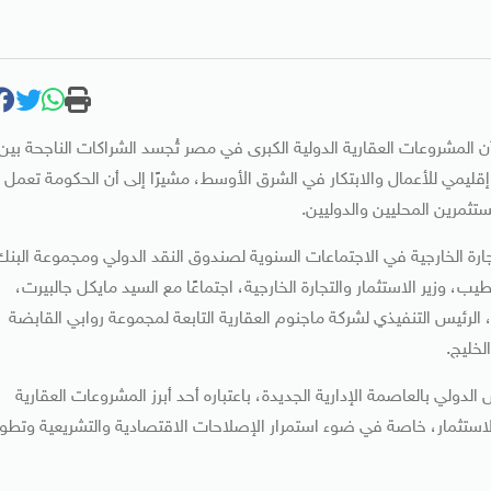
ن المشروعات العقارية الدولية الكبرى في مصر تُجسد الشراكات الناجحة بين
إقليمي للأعمال والابتكار في الشرق الأوسط، مشيرًا إلى أن الحكومة تعمل
تثمرين المحليين والدوليين.
جارة الخارجية في الاجتماعات السنوية لصندوق النقد الدولي ومجموعة البنك
وزير الاستثمار والتجارة الخارجية، اجتماعًا مع السيد مايكل جالبيرت،
الرئيس التنفيذي لشركة ماجنوم العقارية التابعة لمجموعة روابي القابضة
خليج.
ولي بالعاصمة الإدارية الجديدة، باعتباره أحد أبرز المشروعات العقارية
الاستثمار، خاصة في ضوء استمرار الإصلاحات الاقتصادية والتشريعية وتطور