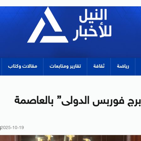
رياضة
ثقافة
تقارير ومتابعات
مقالات وكتاب
“برج فوربس الدولى” بالعاصمة
2025-10-19