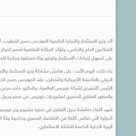
أكد وزير الاستثمار والتجارة الخارجية المهندس حسن الخطيب، أ
القطاعين العام والخاص، وتؤكد المكانة المتنامية لمصر كمركز 
على تسهيل إجراءات الاستثمار وتوفير بيئة مستقرة وجاذبة للمس
جاء ذلك، اليوم الأحد، على هامش مشاركة وزير الاستثمار والت
الدولي بالعاصمة الأمريكية واشنطن، عقد المهندس حسن الخطيب، 
الرئيس التنفيذي لشركة فوربس العالمية، والدكتور ماجد مرعي، 
والمطور العقاري الحصري لمشروعات فوربس في مصر ودول ال
شهد اللقاء مناقشة سبل التعاون في تنفيذ مشروع برج فوربس الد
الدولية التي تعكس الثقة في الاقتصاد المصري وجاذبية بيئة 
البنية التحتية الداعمة للنشاط الاستثماري.