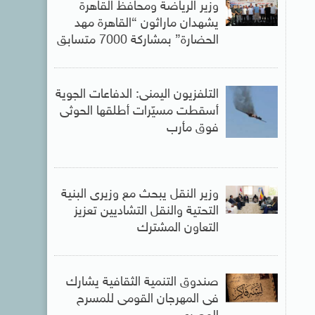
وزير الرياضة ومحافظ القاهرة
يشهدان ماراثون “القاهرة مهد
الحضارة” بمشاركة 7000 متسابق
التلفزيون اليمنى: الدفاعات الجوية
أسقطت مسيّرات أطلقها الحوثى
فوق مأرب
وزير النقل يبحث مع وزيرى البنية
التحتية والنقل التشاديين تعزيز
التعاون المشترك
صندوق التنمية الثقافية يشارك
فى المهرجان القومى للمسرح