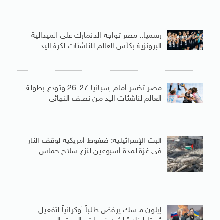
رسميا.. مصر تواجه الدنمارك على الميدالية
البرونزية بكأس العالم للناشئات لكرة اليد
مصر تخسر أمام إسبانيا 27-26 وتودع بطولة
العالم لناشئات اليد من نصف النهائى
البث الإسرائيلية: ضغوط أمريكية لوقف النار
فى غزة لمدة أسبوعين لنزع سلاح حماس
إيلون ماسك يرفض طلباً أوكرانياً لتفعيل