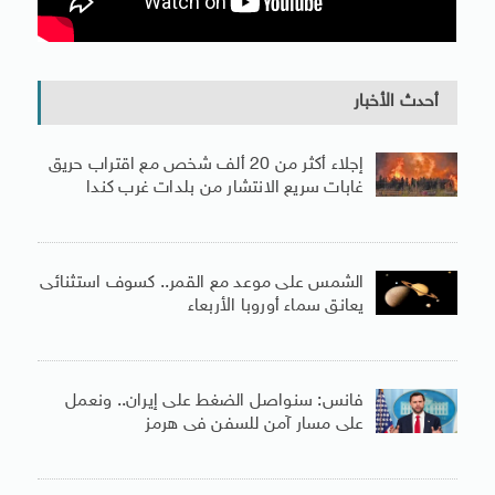
أحدث الأخبار
إجلاء أكثر من 20 ألف شخص مع اقتراب حريق
غابات سريع الانتشار من بلدات غرب كندا
الشمس على موعد مع القمر.. كسوف استثنائى
يعانق سماء أوروبا الأربعاء
فانس: سنواصل الضغط على إيران.. ونعمل
على مسار آمن للسفن فى هرمز