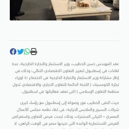
عقد المهندس حسن الخطيب، وزير الاستثمار والتجارة الخارجية، عدة
لقاءات في إسطنبول لتعزيز التعاون الاقتصادي الثنائي، وذلك في
إطار مشاركة وزير الاستثمار والتجارة الخارجية في الاجتماع ٤١ لوزراء
تجارة الكومسيك ( اللجنة الدائمة للتعاون التجاري والاقتصادي لدول
منظمة التعاون الإسلامي ) التي تعقد فعالياتها في اسطنبول.
حيث التقى الخطيب فور وصوله إلى إسطنبول مع رؤساء كبرى
شركات النسيج والملابس التركية، في لقاء نظمه مجلس الأعمال
المصري – التركي المشترك، وذلك لبحث فرص التعاون واستعراض
الفرص الاستثمارية الواعدة التي تتيحها مصر في الوقت الراهن، لا