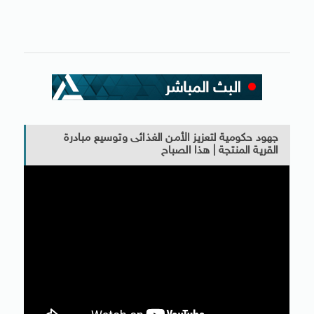
جهود حكومية لتعزيز الأمن الغذائى وتوسيع مبادرة
القرية المنتجة | هذا الصباح