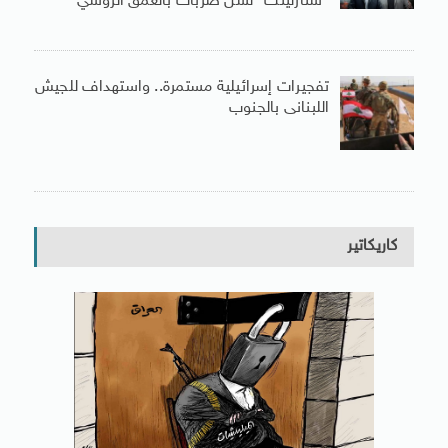
“ستارلينك” لشن ضربات بالعمق الروسي
تفجيرات إسرائيلية مستمرة.. واستهداف للجيش
اللبنانى بالجنوب
كاريكاتير