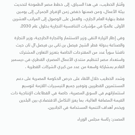
وأشار الخطيب، في هذا السياق، إلى خطط مصر الطموحة لتحديث
بيئة الأعمال، ومن ضمنها خفض زمن الإفراج الجمركي إلى يومين
فقط بنهاية العام الجاري، والعمل على الوصول إلى المراتب العشرين
الأولى عالميًا في مؤشرات التنافسية التجارية بحلول عام 2030.
وفي إطار الزيارة التقي وزير الاستثمار والتجارة الخارجية، وزير التجارة
والصناعة بدولة قطر الشيخ فيصل بن ثاني بن فيصل آل ثان حيث
ناقشا سوياً عدد من المقترحات الخاصة بتعزيز التعاون المشترك
واستعداد مصر لتنظيم منتدي الأعمال المصري القطري في ديسمبر
القادم بمشاركة واسعة من عدد من كبري الشركات القطرية .
وشدد الخطيب خلال اللقاء على حرص الحكومة المصرية على دعم
المستثمرين القطريين وتوفير جميع التيسيرات اللازمة لتوسيع
استثماراتهم في السوق المصرية، خاصة في القطاعات الإنتاجية ذات
القيمة المضافة العالية، بما يعزز التكامل الاقتصادي بين البلدين
ويخدم أهداف التنمية المستدامة في الجانبين.
المصدر: رئاسة مجلس الوزراء