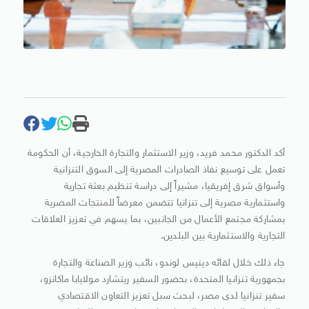
أكد الدكتور محمد فريد، وزير الاستثمار والتجارة الخارجية، أن الحكومة
تعمل على توسيع نفاذ الصادرات المصرية إلى السوق التنزانية
وأسواق شرق إفريقيا، مشيراً إلى دراسة تنظيم بعثة تجارية
واستثمارية مصرية إلى تنزانيا تتضمن معرضاً للمنتجات المصرية
بمشاركة مجتمع الأعمال من الجانبين، بما يسهم في تعزيز العلاقات
التجارية والاستثمارية بين البلدين.
جاء ذلك خلال لقائه دينيس لوندو، نائب وزير الصناعة والتجارة
بجمهورية تنزانيا المتحدة، بحضور السفير ريتشارد مولايابا ماكانزو،
سفير تنزانيا لدى مصر، لبحث سبل تعزيز التعاون الاقتصادي