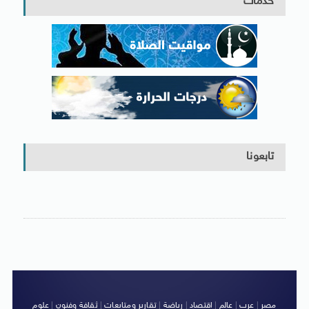
خدمات
تابعونا
مصر
|
عرب
|
عالم
|
اقتصاد
|
رياضة
|
تقارير ومتابعات
|
ثقافة وفنون
|
علوم