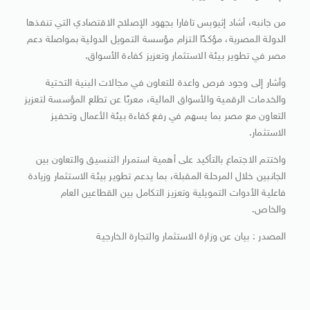
من جانبه، أشاد إثيوبس تافارا بجهود الإصلاح الاقتصادي التي تنفذها
الدولة المصرية، مؤكدًا التزام مؤسسة التمويل الدولية بمواصلة دعم
مصر في تطوير بيئة الاستثمار وتعزيز كفاءة الأسواق.
وأشار إلى وجود فرص واعدة للتعاون في مجالات البنية التحتية
والخدمات الرقمية والأسواق المالية، معربًا عن تطلع المؤسسة لتعزيز
التعاون مع مصر بما يسهم في رفع كفاءة بيئة الأعمال وتحفيز
الاستثمار.
واختتم الاجتماع بالتأكيد على أهمية استمرار التنسيق والتعاون بين
الجانبين خلال المرحلة المقبلة، بما يدعم تطوير بيئة الاستثمار وزيادة
فاعلية الأدوات التمويلية وتعزيز التكامل بين القطاعين العام
والخاص.
المصدر : بيان عن وزارة الاستثمار والتجارة الخارجية