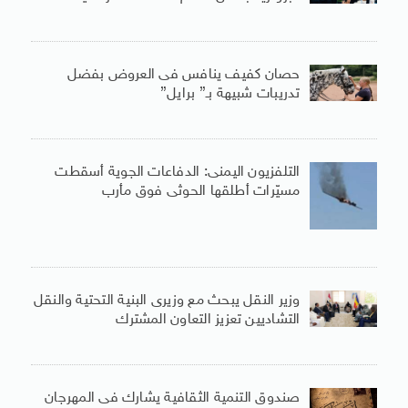
حصان كفيف ينافس فى العروض بفضل
تدريبات شبيهة بـ” برايل”
التلفزيون اليمنى: الدفاعات الجوية أسقطت
مسيّرات أطلقها الحوثى فوق مأرب
وزير النقل يبحث مع وزيرى البنية التحتية والنقل
التشاديين تعزيز التعاون المشترك
صندوق التنمية الثقافية يشارك فى المهرجان