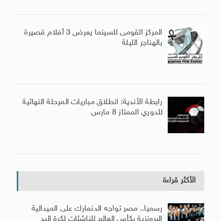
المركز القومى للسينما يعرض 3 أفلام قصيرة
بالهناجر الليلة
رابطة الأندية: انطلاق مباريات المرحلة النهائية
للدوري الممتاز 8 مارس
الأكثر قراءة
رسميا.. مصر تواجه الدنمارك على الميدالية
البرونزية بكأس العالم للناشئات لكرة اليد