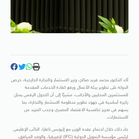
أكد الدكتور محمد فريد صالح، وزير الاستثمار والتجارة الخارجية، حرص
الدولة على تطوير بيئة الأعمال ورفع كفاءة الخدمات المقدمة
للمستثمرين المحليين والأجانب، مشيرًا إلى أن التحول الرقمي يمثل
ركيزة أساسية في جهود تطوير منظومة الاستثمار والتجارة، بما
يسهم في تعزيز تنافسية الاقتصاد المصري وجذب المزيد من
الاستثمارات.
جاء ذلك خلال اجتماع عقده الوزير مع إثيوبس تافارا، النائب الإقليمي
لرئيس مؤسسة التمويل الدولية (IFC) لإفريقيا، والوفد المرافق،