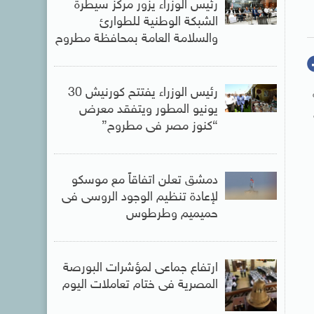
رئيس الوزراء يزور مركز سيطرة
الشبكة الوطنية للطوارئ
والسلامة العامة بمحافظة مطروح
رئيس الوزراء يفتتح كورنيش 30
يونيو المطور ويتفقد معرض
“كنوز مصر فى مطروح”
دمشق تعلن اتفاقاً مع موسكو
لإعادة تنظيم الوجود الروسى فى
حميميم وطرطوس
ارتفاع جماعى لمؤشرات البورصة
المصرية فى ختام تعاملات اليوم