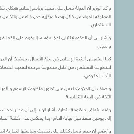
وأكد الوزير أن الدولة تعمل على تنفيذ برنامج إصلاح هيكلي ش
المملوكة للدولة من خلال وحدة مركزية جديدة تعمل بالتكامل
الاستثماري.
وأشار إلى أن الحكومة تتبنى نهجًا مؤسسيًا يقوم على الكفاءة
والدولي.
كما استعرض أجندة الإصلاح في بيئة الأعمال، موضحًا أن الدولة
لمنظومة الاستثمار، من خلال منظومة موحدة لتقديم الخدمات ل
الأداء الحكومي.
وأضاف أن الحكومة تعمل على تطوير منظومة الرسوم والأعباء لت
الثقة في البيئة التنظيمية.
وفيما يتعلق بمنظومة التجارة، أشار الوزير إلى أن مصر نج
إلى يومين فقط قبل نهاية العام، بما ينعكس على تكلفة التجارة
وأوضح أن مصر تعمل كذلك على تحديث سياستها التجارية لتصبح أك