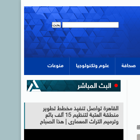
صحافة
علوم وتكنولوجيا
منوعات
القاهرة تواصل تنفيذ مخطط تطوير
منطقة العتبة لتنظيم 15 ألف بائع
وترميم التراث المعمارى | هذا الصباح