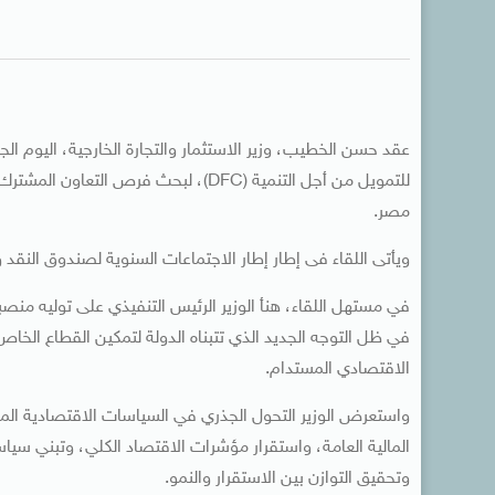
عقد حسن الخطيب، وزير الاستثمار والتجارة الخارجية، اليوم الج
للتمويل من أجل التنمية (DFC)، لبحث ف
مصر.
ويأتى اللقاء فى إطار إطار الاجتماعات السنوية لصندوق النقد و
في مستهل اللقاء، هنأ الوزير الرئيس التنفيذي على توليه منص
في ظل التوجه الجديد الذي تتبناه الدولة لتمكين القطاع الخاص
الاقتصادي المستدام.
واستعرض الوزير التحول الجذري في السياسات الاقتصادية ا
المالية العامة، واستقرار مؤشرات الاقتصاد الكلي، وتبني سيا
وتحقيق التوازن بين الاستقرار والنمو.