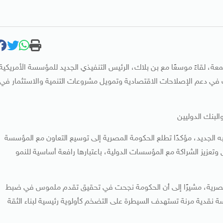
معة، لقاءً موسعًا مع بن بلاك، الرئيس التنفيذي الجديد للمؤسسة الأمريكية
رص التعاون المشترك في دعم الإصلاحات الاقتصادية وتمويل مشروعات التنمية والاستثمار في
البنك الدوليين
به الجديد، مؤكدًا تطلع الحكومة المصرية إلى توسيع التعاون مع المؤسسة
 وتعزيز الشراكة مع المؤسسات الدولية، باعتبارها رافعة أساسية للنمو
لمصرية، مشيرًا إلى أن الحكومة نجحت في تحقيق تقدم ملموس في ضبط
سة نقدية مرنة تستهدف السيطرة على التضخم كأولوية رئيسية لبناء الثقة