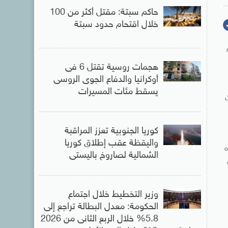
حاكم سبتة: مقتل أكثر من 100
خلال اقتحام حدود سبتة
هجمات روسية تقتل 6 فى
أوكرانيا والدفاع الجوى الروسى
يسقط مئات المسيرات
كوريا الجنوبية تعزز المراقبة
واليقظة عقب إطلاق كوريا
ذه
الشمالية لصاروخ باليستى
وزير التخطيط خلال اجتماع
الحكومة: معدل البطالة تراجع إلى
5.8% خلال الربع الثانى من 2026