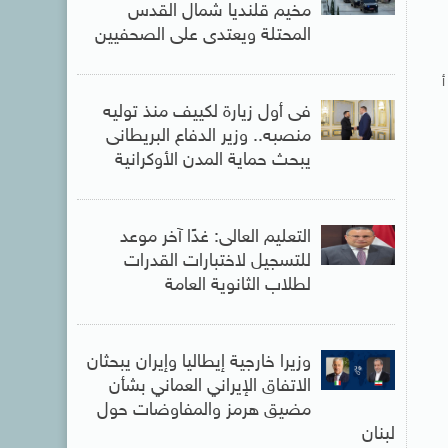
مخيم قلنديا شمال القدس
المحتلة ويعتدى على الصحفيين
أ
فى أول زيارة لكييف منذ توليه
منصبه.. وزير الدفاع البريطانى
يبحث حماية المدن الأوكرانية
التعليم العالى: غدًا آخر موعد
للتسجيل لاختبارات القدرات
لطلاب الثانوية العامة
وزيرا خارجية إيطاليا وإيران يبحثان
الاتفاق الإيراني العماني بشأن
مضيق هرمز والمفاوضات حول
لبنان