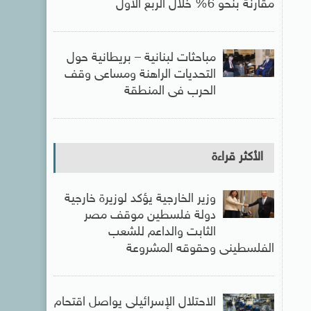
مقارنة بنحو 6% خلال الربع الأول
مباحثات لبنانية – بريطانية حول
التحديات الراهنة ومساعى وقف
الحرب فى المنطقة
الأكثر قراءة
وزير الخارجية يؤكد لوزيرة خارجية
دولة فلسطين موقف مصر
الثابت والداعم للشعب
الفلسطينى وحقوقه المشروعة
الاحتلال الإسرائيلى يواصل اقتحام