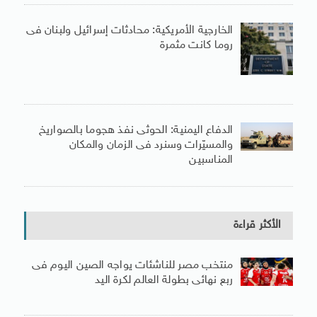
الخارجية الأمريكية: محادثات إسرائيل ولبنان فى
روما كانت مثمرة
الدفاع اليمنية: الحوثى نفذ هجوما بالصواريخ
والمسيّرات وسنرد فى الزمان والمكان
المناسبين
الأكثر قراءة
منتخب مصر للناشئات يواجه الصين اليوم فى
ربع نهائى بطولة العالم لكرة اليد