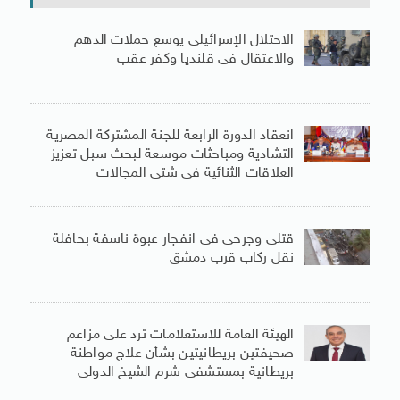
الاحتلال الإسرائيلى يوسع حملات الدهم
والاعتقال فى قلنديا وكفر عقب
انعقاد الدورة الرابعة للجنة المشتركة المصرية
التشادية ومباحثات موسعة لبحث سبل تعزيز
العلاقات الثنائية فى شتى المجالات
قتلى وجرحى فى انفجار عبوة ناسفة بحافلة
نقل ركاب قرب دمشق
الهيئة العامة للاستعلامات ترد على مزاعم
صحيفتين بريطانيتين بشأن علاج مواطنة
بريطانية بمستشفى شرم الشيخ الدولى