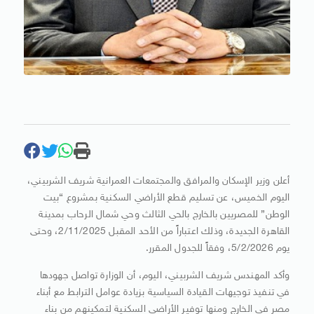
أعلن وزير الإسكان والمرافق والمجتمعات العمرانية شريف الشربيني،
اليوم الخميس، عن تسليم قطع الأراضي السكنية بمشروع “بيت
الوطن” للمصريين بالخارج بالحي الثالث وحي شمال الرحاب بمدينة
القاهرة الجديدة، وذلك اعتباراً من الأحد المقبل 2/11/2025، وحتى
يوم 5/2/2026، وفقاً للجدول المقرر.
وأكد المهندس شريف الشربيني، اليوم، أن الوزارة تواصل جهودها
في تنفيذ توجيهات القيادة السياسية بزيادة عوامل الترابط مع أبناء
مصر في الخارج ومنها توفير الأراضي السكنية لتمكينهم من بناء