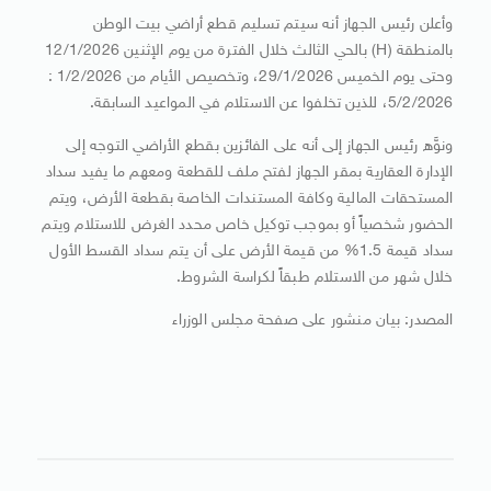
وأعلن رئيس الجهاز أنه سيتم تسليم قطع أراضي بيت الوطن
بالمنطقة (H) بالحي الثالث خلال الفترة من يوم الإثنين 12/1/2026
وحتى يوم الخميس 29/1/2026، وتخصيص الأيام من 1/2/2026 :
5/2/2026، للذين تخلفوا عن الاستلام في المواعيد السابقة.
ونوَّه رئيس الجهاز إلى أنه على الفائزين بقطع الأراضي التوجه إلى
الإدارة العقارية بمقر الجهاز لفتح ملف للقطعة ومعهم ما يفيد سداد
المستحقات المالية وكافة المستندات الخاصة بقطعة الأرض، ويتم
الحضور شخصياً أو بموجب توكيل خاص محدد الغرض للاستلام ويتم
سداد قيمة 1.5% من قيمة الأرض على أن يتم سداد القسط الأول
خلال شهر من الاستلام طبقاً لكراسة الشروط.
المصدر: بيان منشور على صفحة مجلس الوزراء