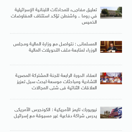
تعليق مفاجىء للمحادثات اللبنانية الإسرائيلية
في روما .. واشنطن تؤكد استئناف المفاوضات
الخميس
المسلمانى : نتواصل مع وزارة المالية ومجلس
الوزراء لمتابعة ملف التحويلات المالية
انعقاد الدورة الرابعة للجنة المشتركة المصرية
التشادية ومباحثات موسعة لبحث سبل تعزيز
العلاقات الثنائية فى شتى المجالات
نيويورك تايمز الأمريكية : الكونجرس الأمريكى
يدرس شراكة دفاعية غير مسبوقة مع إسرائيل