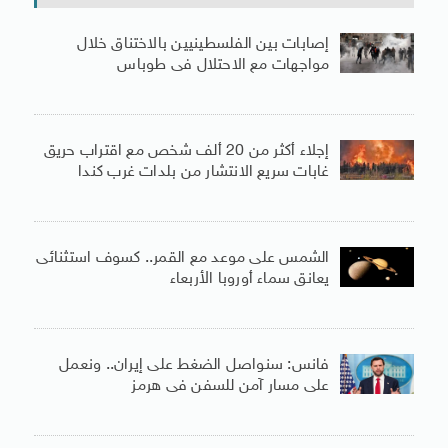
إصابات بين الفلسطينيين بالاختناق خلال
مواجهات مع الاحتلال فى طوباس
إجلاء أكثر من 20 ألف شخص مع اقتراب حريق
غابات سريع الانتشار من بلدات غرب كندا
الشمس على موعد مع القمر.. كسوف استثنائى
يعانق سماء أوروبا الأربعاء
فانس: سنواصل الضغط على إيران.. ونعمل
على مسار آمن للسفن فى هرمز