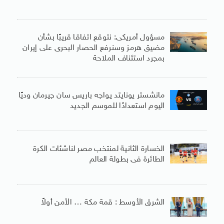
مسؤول أمريكى: نتوقع اتفاقا قريبًا بشأن
مضيق هرمز وسنرفع الحصار البحرى على إيران
بمجرد استئناف الملاحة
مانشستر يونايتد يواجه باريس سان جيرمان وديًا
اليوم استعدادًا للموسم الجديد
الخسارة الثانية لمنتخب مصر لناشئات الكرة
الطائرة فى بطولة العالم
الشرق الأوسط : قمة مكة … الأمن أولاً