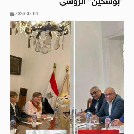
“بوشكين” الروسى
2026-07-06