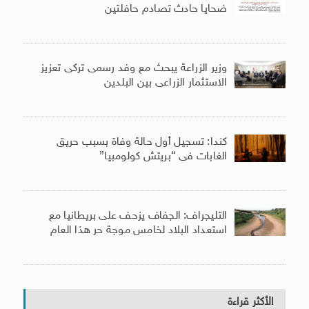
ضحايا حادث تصادم حافلتين
وزير الزراعة يبحث مع وفد رسمى تركى تعزيز
الاستثمار الزراعى بين البلدين
كندا: تسجيل أول حالة وفاة بسبب حريق
الغابات فى “بريتش كولومبيا”
التليجراف: الجفاف يزحف على بريطانيا مع
استعداد البلاد لخامس موجة حر هذا العام
الأكثر قراءة