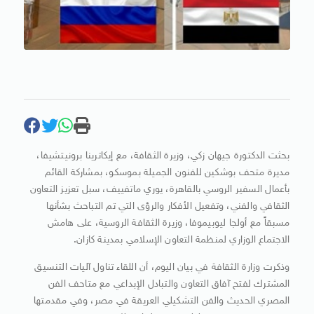
بحثت الدكتورة جيهان زكي، وزيرة الثقافة، مع إيكاترينا برونيتشيفا،
مديرة متحف بوشكين للفنون الجميلة بموسكو، بمشاركة القائم
بأعمال السفير الروسي بالقاهرة، يوري ماتفييف، سبل تعزيز التعاون
الثقافي والفني، وتفعيل الأفكار والرؤى التي تم التباحث بشأنها
مسبقاً مع أولجا ليوبيموفا، وزيرة الثقافة الروسية، على هامش
الاجتماع الوزاري لمنظمة التعاون الإسلامي بمدينة كازان.
وذكرت وزارة الثقافة في بيان اليوم، أن اللقاء تناول آليات التنسيق
المشترك لفتح آفاق التعاون والتبادل الإبداعي مع متاحف الفن
المصري الحديث والفن التشكيلي العريقة في مصر، وفي مقدمتها