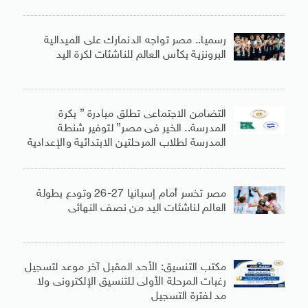
رسميا.. مصر تواجه الدنمارك على الميدالية
البرونزية بكأس العالم للناشئات لكرة اليد
التضامن الاجتماعى تطلق مبادرة ” بكرة
المدرسة.. الخير فى مصر” لتوفير شنطة
المدرسة لطلاب المرحلتين الابتدائية والإعدادية
مصر تخسر أمام إسبانيا 27-26 وتودع بطولة
العالم لناشئات اليد من نصف النهائى
مكتب التنسيق: الأحد المقبل آخر موعد لتسجيل
رغبات المرحلة الأولى للتنسيق الإلكترونى ولا
مد لفترة التسجيل