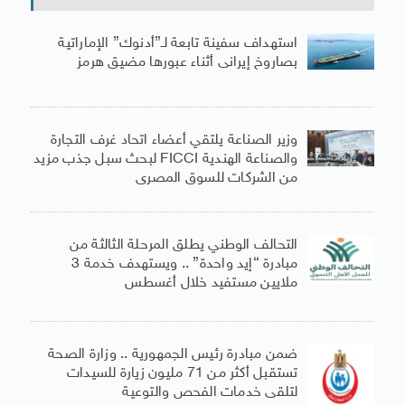
استهداف سفينة تابعة لـ”أدنوك” الإماراتية
بصاروخ إيرانى أثناء عبورها مضيق هرمز
وزير الصناعة يلتقي أعضاء اتحاد غرف التجارة
والصناعة الهندية FICCI لبحث سبل جذب مزيد
من الشركات للسوق المصرى
التحالف الوطني يطلق المرحلة الثالثة من
مبادرة “إيد واحدة” .. ويستهدف خدمة 3
ملايين مستفيد خلال أغسطس
ضمن مبادرة رئيس الجمهورية .. وزارة الصحة
تستقبل أكثر من 71 مليون زيارة للسيدات
لتلقى خدمات الفحص والتوعية