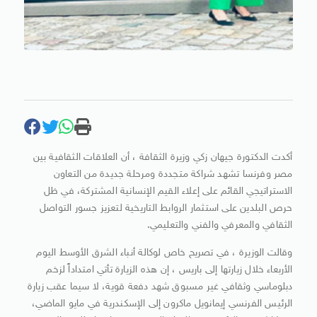
أكدت الدكتورة جيهان زكي وزيرة الثقافة ، أن العلاقات الثقافية بين
مصر وفرنسا تشهد شراكة متجددة ومرحلة جديدة من التعاون
الاستراتيجي القائم على إعلاء القيم الإنسانية المشتركة، في ظل
حرص البلدين على استثمار الروابط التاريخية لتعزيز جسور التواصل
الثقافي والمعرفي والفني والتعليمي.
وقالت الوزيرة ، في تصريح خاص لوكالة أنباء الشرق الأوسط اليوم
الأربعاء خلال زيارتها إلى باريس ، إن هذه الزيارة تأتي امتداداً لزخم
دبلوماسي وثقافي غير مسبوق شهد دفعة قوية، لا سيما عقب زيارة
الرئيس الفرنسي إيمانويل ماكرون إلى الإسكندرية في مايو الماضي،