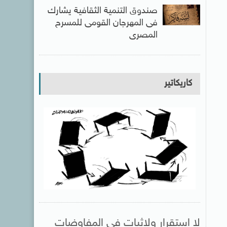
صندوق التنمية الثقافية يشارك
فى المهرجان القومى للمسرح
المصرى
كاريكاتير
لا استقرار ولاثبات فى المفاوضات