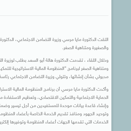
التقت الدكتورة مايا مرسي وزيرة التضامن الاجتماعي، الدكتور
والصغيرة ومتناهية الصغر.
وخلال اللقاء ، تقدمت الدكتورة هالة أبو السعد بطلب لوزيرة
ومتناهية الصغر لبرنامج “المنظومة المالية الاستراتيجية للت
مدبولي بشأن إنشائها، وتتولي وزيرة التضامن الاجتماعي رئاسة ا
وأكدت الدكتورة مايا مرسي أن برنامج المنظومة المالية الاست
الحماية الاجتماعية والتمكين الاقتصادي، وتعظيم الاستفادة من ال
وإنشاء قاعدة بيانات موحدة للمستفيدين من أجل تيسير وضمان ا
وتوحيد الجهود ومنافذ تقديم الخدمة الخاصة بأعضاء المنظومة ف
الخدمات التي تقدمها الجهات أعضاء المنظومة وتوفيرها إلكترو