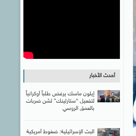
أحدث الأخبار
إيلون ماسك يرفض طلباً أوكرانياً
لتفعيل “ستارلينك” لشن ضربات
بالعمق الروسي
البث الإسرائيلية: ضغوط أمريكية