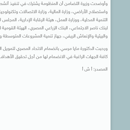
وأوضحت وزيرة التضامن أن المنظومة يشترك في تنفيذ أنشطتها ا
واستصلاح الأراضي، وزارة المالية، وزارة الاتصالات وتكنولوجيا 
التنمية المحلية، ووزارة العمل، هيئة الرقابة الإدارية، المجلس ا
لبنك ناصر الاجتماعي، البنك الزراعي المصري، الهيئة القومية ل
والبيئية والإنعاش الريفي، جهاز تنمية المشروعات المتوسطة و
ورحبت الدكتورة مايا مرسي بانضمام الاتحاد المصري لتمويل 
كافة الجهات الراغبة في الانضمام لها من أجل تحقيق الأهداف 
المصدر: أ ش أ