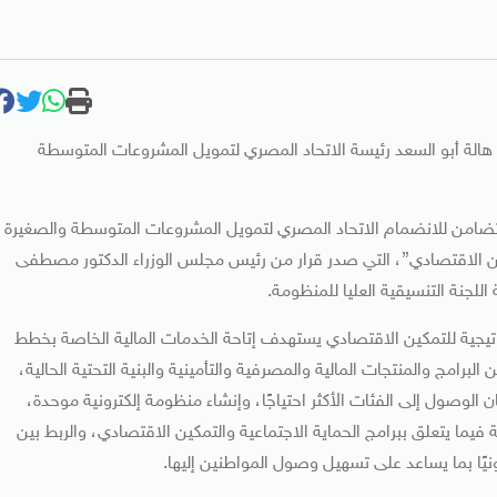
ة هالة أبو السعد رئيسة الاتحاد المصري لتمويل المشروعات المتوسطة
 التضامن للانضمام الاتحاد المصري لتمويل المشروعات المتوسطة والصغيرة
مكين الاقتصادي”، التي صدر قرار من رئيس مجلس الوزراء الدكتور مصطفى
للجنة التنسيقية العليا للمنظومة.
راتيجية للتمكين الاقتصادي يستهدف إتاحة الخدمات المالية الخاصة بخطط
برامج والمنتجات المالية والمصرفية والتأمينية والبنية التحتية الحالية،
لوصول إلى الفئات الأكثر احتياجًا، وإنشاء منظومة إلكترونية موحدة،
يما يتعلق ببرامج الحماية الاجتماعية والتمكين الاقتصادي، والربط بين
نيًا بما يساعد على تسهيل وصول المواطنين إليها.