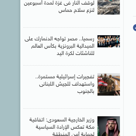
لوقف النار فى غزة لمدة أسبوعين
لنزع سلاح حماس
رسميا.. مصر تواجه الدنمارك على
الميدالية البرونزية بكأس العالم
للناشئات لكرة اليد
تفجيرات إسرائيلية مستمرة..
واستهداف للجيش اللبنانى
بالجنوب
وزير الخارجية السعودى: اتفاقية
مكة تعكس الإرادة السياسية
لحماية أمن المنطقة