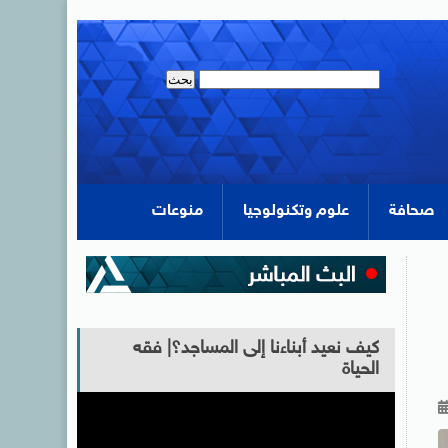
صحافة
علوم وتكنولوجيا
منوعات
كيف نعيد أبناءنا إلى المساجد؟| فقه
الحياة