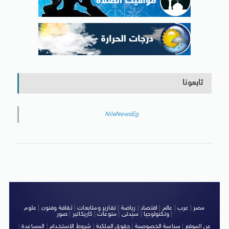
تابعونا
NileNewsEg
مصر
|
عرب
|
عالم
|
اقتصاد
|
رياضة
|
تقارير ومتابعات
|
ثقافة وفنون
|
علوم
|
وتكنولوجيا
|
سيدتى
|
منوعات
|
كاريكاتير
|
صور
عن الموقع
|
سياسة الخصوصية
|
حقوق الملكية
|
شروط الاستخدام
|
المساعدة
|