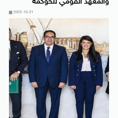
والمعهد القومي للحوكمة
2025-10-21