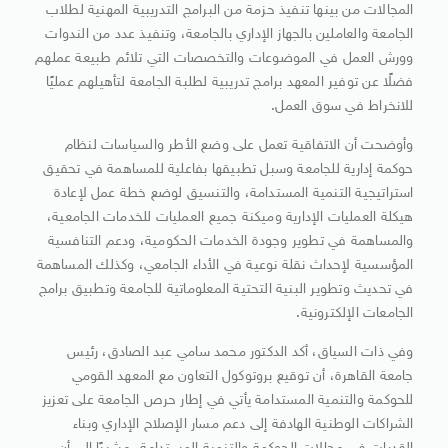
المجالات من بينها تنفيذ حزمة من البرامج التدريبية المهنية لطلاب
الجامعة والعاملين بالجهاز الإداري بالجامعة، وتنفيذ عدد من الندوات
وورش العمل في الموضوعات والتخصصات التي تلائم طبيعة عملهم
فضلًا عن توفير المعهد برامج تدريبية لطلبة الجامعة لتأهيلهم عمليًا
للانخراط في سوق العمل.
وأوضحت أن الاتفاقية تعمل على وضع الأطر والسياسات لنظام
حوكمة إدارية للجامعة وسبل تطبيقها بفاعلية للمساهمة في تحقيق
استراتيجية التنمية المستدامة، والتنسيق لوضع خطة عمل لإعادة
هيكلة العمليات الإدارية وميكنة جميع العمليات للخدمات الجامعية،
والمساهمة في تطوير وجودة الخدمات الحكومية، ودعم التنافسية
المؤسسية لإحداث نقلة نوعية في الأداء الجامعي، وكذلك المساهمة
في تحديث وتطوير البنية التحتية المعلوماتية للجامعة وتطبيق برامج
الجامعات الإلكترونية.
وفي ذات السياق، أكد الدكتور محمد سامي عبد الصادق، رئيس
جامعة القاهرة، أن توقيع بروتوكول التعاون مع المعهد القومي
للحوكمة والتنمية المستدامة يأتي في إطار حرص الجامعة على تعزيز
الشراكات الوطنية الهادفة إلى دعم مسار الإصلاح الإداري وبناء