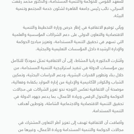
للمعهد القومي للحوكمة والتنمية المستدامة، والدكتور محمد رفعت
السركي، نائب رئيس جامعة القاهرة لشئون خدمة المجتمع وتنمية
البيئة.
ويأتي توقيع الاتفاقية في إطار حرص وزارة التخطيط والتنمية
الاقتصادية والتعاون الدولي على دعم الشراكات المؤسسية والعلمية
التي تسهم في تحقيق التنمية المستدامة، وتعزيز مبادئ الحوكمة
والإدارة الرشيدة داخل المؤسسات التعليمية والبحثية.
وأشارت الدكتورة رانيا المشاط، إلى أن الاتفاقية تمثل نموذجًا للتكامل
بين مؤسسات الدولة في تنفيذ استراتيجية التنمية المستدامة، من
خلال بناء وتطوير القدرات البشرية، ودعم الدراسات البحثية، وتمكين
الشباب والكوادر الأكاديمية والإدارية من إدارة الموارد بكفاءة وفعالية،
موضحة أن الاتفاقية تعكس التوجه نحو تعزيز الشراكات في مجالات
الحوكمة والتحول الرقمي وريادة الأعمال، بما يدعم جهود الدولة في
تحقيق التنمية الاقتصادية والاجتماعية الشاملة، وتوطين أهداف
التنمية المستدامة.
وأضافت أن الاتفاقية تهدف إلى تعزيز أطر التعاون المشترك في
مجالات الحوكمة والتنمية المستدامة وريادة الأعمال، وغيرها من