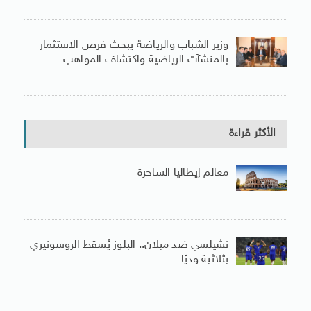
وزير الشباب والرياضة يبحث فرص الاستثمار
بالمنشآت الرياضية واكتشاف المواهب
الأكثر قراءة
معالم إيطاليا الساحرة
تشيلسي ضد ميلان.. البلوز يُسقط الروسونيري
بثلاثية وديًا