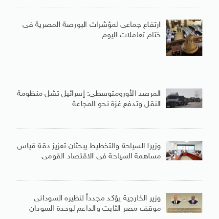
ارتفاع جماعى لمؤشرات البورصة المصرية فى
ختام تعاملات اليوم
المرصد الأورومتوسطى: إسرائيل تشل منظومة
النقل وتدفع غزة نحو المجاعة
وزيرا السياحة والتخطيط يبحثان تعزيز دقة قياس
مساهمة السياحة فى الاقتصاد القومى
وزير الخارجية يؤكد مجدداً لنظيره السودانى
موقف مصر الثابت والداعم لوحدة السودان