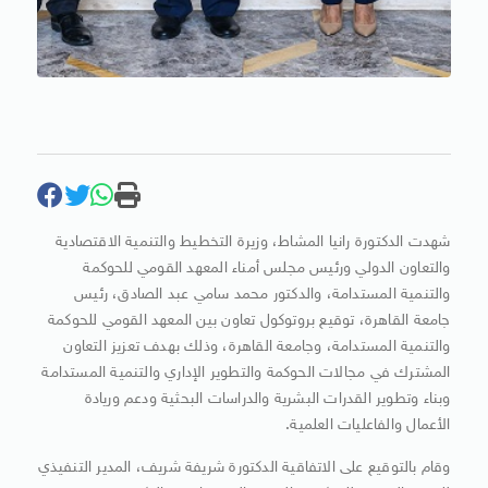
شهدت الدكتورة رانيا المشاط، وزيرة التخطيط والتنمية الاقتصادية
والتعاون الدولي ورئيس مجلس أمناء المعهد القومي للحوكمة
والتنمية المستدامة، والدكتور محمد سامي عبد الصادق، رئيس
جامعة القاهرة، توقيع بروتوكول تعاون بين المعهد القومي للحوكمة
والتنمية المستدامة، وجامعة القاهرة، وذلك بهدف تعزيز التعاون
المشترك في مجالات الحوكمة والتطوير الإداري والتنمية المستدامة
وبناء وتطوير القدرات البشرية والدراسات البحثية ودعم وريادة
الأعمال والفاعليات العلمية.
وقام بالتوقيع على الاتفاقية الدكتورة شريفة شريف، المدير التنفيذي