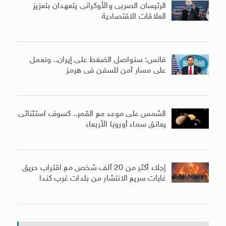
الرئيسان الصربى والأوكرانى يتعهدان بتعزيز
العلاقات الاقتصادية
فانس: سنواصل الضغط على إيران.. ونعمل
على مسار آمن للسفن فى هرمز
الشمس على موعد مع القمر.. كسوف استثنائى
يعانق سماء أوروبا الأربعاء
إجلاء أكثر من 20 ألف شخص مع اقتراب حريق
غابات سريع الانتشار من بلدات غرب كندا