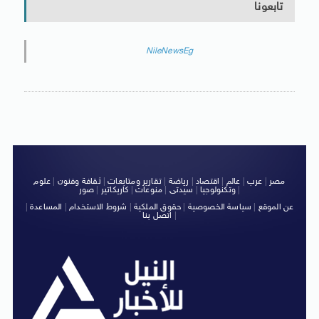
تابعونا
NileNewsEg
مصر
|
عرب
|
عالم
|
اقتصاد
|
رياضة
|
تقارير ومتابعات
|
ثقافة وفنون
|
علوم
|
وتكنولوجيا
|
سيدتى
|
منوعات
|
كاريكاتير
|
صور
عن الموقع
|
سياسة الخصوصية
|
حقوق الملكية
|
شروط الاستخدام
|
المساعدة
|
|
اتصل بنا