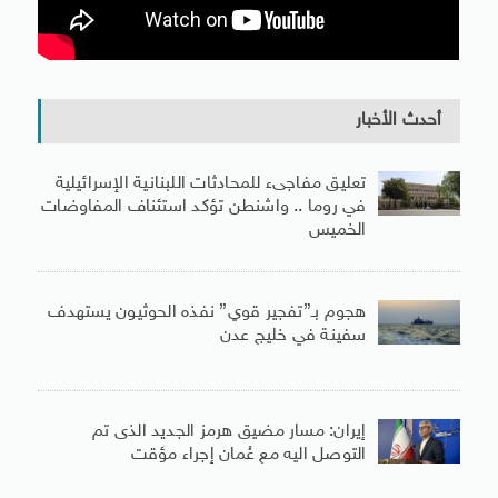
أحدث الأخبار
تعليق مفاجىء للمحادثات اللبنانية الإسرائيلية
في روما .. واشنطن تؤكد استئناف المفاوضات
الخميس
هجوم بـ”تفجير قوي” نفذه الحوثيون يستهدف
سفينة في خليج عدن
إيران: مسار مضيق هرمز الجديد الذى تم
التوصل اليه مع عُمان إجراء مؤقت