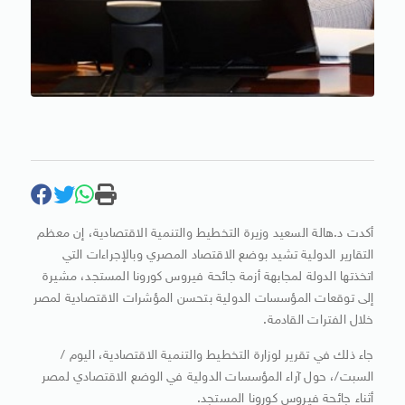
أكدت د.هالة السعيد وزيرة التخطيط والتنمية الاقتصادية، إن معظم
التقارير الدولية تشيد بوضع الاقتصاد المصري وبالإجراءات التي
اتخذتها الدولة لمجابهة أزمة جائحة فيروس كورونا المستجد، مشيرة
إلى توقعات المؤسسات الدولية بتحسن المؤشرات الاقتصادية لمصر
خلال الفترات القادمة.
جاء ذلك في تقرير لوزارة التخطيط والتنمية الاقتصادية، اليوم /
السبت/، حول آراء المؤسسات الدولية في الوضع الاقتصادي لمصر
أثناء جائحة فيروس كورونا المستجد.