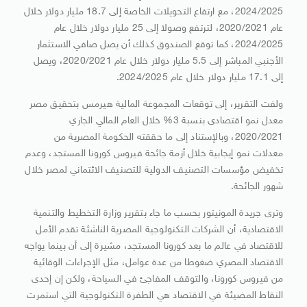
2024/2025، مع ارتفاع التحويلات الخاصة إلى 18.7 مليار دولار خلال
عام 2020/2021، لترتفع وصولا إلى 25 مليار دولار خلال عام
2024/2025، كما توقع الصندوق كذلك أن يصل صافي الاستثمار
الأجنبي المباشر إلى 5.5 مليار دولار خلال عام 2020/2021، ويصل
إلى 17.1 مليار دولار خلال عام 2024/2025.
ولفت التقرير، إلى توقعات المجموعة المالية هيرمس بتحقيق مصر
معدل نمو اقتصادى بنسبة 3% خلال العام المالي الجاري
2020/2021، وبالإستناد إلى ما حققته الحكومة المصرية من
معدلات نمو إيجابية خلال أزمة جائحة فيروس كورونا المستجد، وعدم
تخفيض مؤسسات التصنيف الدولية للتصنيف الائتماني لمصر خلال
شهور الجائحة.
وترى جريدة المونيتور بحسب ما جاء بتقرير وزارة التخطيط والتنمية
الاقتصادية، أن الشركات التكنولوجية المصرية الناشئة تقدم الأمل
للاقتصاد في عالم ما بعد كورونا المستجد، مشيرة إلى أن بينما يواجه
الاقتصاد المصري ضغوطا من عدة عوامل، مثل الإجراءات الوقائية
من فيروس كورونا، والتوقف المفاجئ في السياحة، ولكن إن إحدى
النقاط المضيئة في الاقتصاد هي الطفرة التكنولوجية التي استمرت