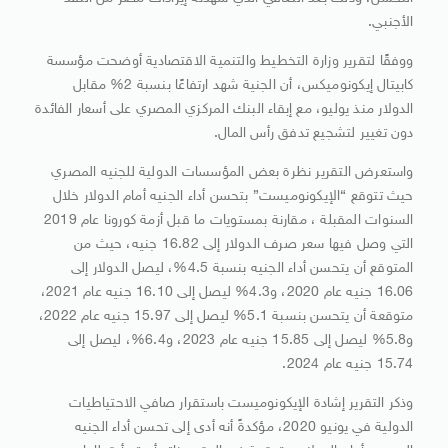
الأجنبي.
ووفقًا لتقرير وزارة التخطيط والتنمية الاقتصادية أوضحت مؤسسة
كابيتال إيكونوميكس، أن الجنية شهد ارتفاعًا بنسبة 2% مقابل
الدولار منذ يوليو، مع إبقاء البنك المركزي المصري على أسعار الفائدة
دون تغيير لتشجيع تدفق رأس المال.
واستعرض التقرير نظرة بعض المؤسسات الدولية للجنيه المصري
حيث تتوقع “الإيكونوميست” بتحسن أداء الجنيه أمام الدولار خلال
السنوات المقبلة ، مقارنة بمستويات ما قبل أزمة كورونا عام 2019
التي وصل فيها سعر صرف الدولار إلى 16.82 جنيه، حيث من
المتوقع أن يتحسن أداء الجنيه بنسبة 4.5%، ليصل الدولار إلى
16.06 جنيه عام 2020، و4.3% ليصل إلى 16.10 جنيه عام 2021،
متوقعة أن يتحسن بنسبة 5.1% ليصل إلى 15.97 جنيه عام 2022،
و5.8% ليصل إلى 15.85 جنيه عام 2023، و6.4%، ليصل إلى
15.74 جنيه عام 2024.
وذكر التقرير إشادة الإيكونوميست باستقرار صافي الاحتياطيات
الدولية في يونيو 2020، مؤكدةً أنه أدى إلى تحسن أداء الجنيه