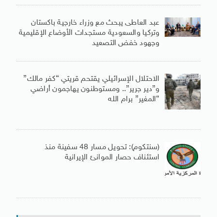
عبد العاطى يبحث مع وزراء خارجية باكستان
وتركيا والسعودية مستجدات الأوضاع الإقليمية
وجهود خفض التصعيد
الاحتلال الإسرائيلي يقتحم قريتي “كفر مالك”
و”دير جرير”.. ومستوطنون يهاجمون أراضي
“المغير” برام الله
(سنتكوم): تحويل مسار 48 سفينة منذ
استئناف حصار الموانئ الإيرانية