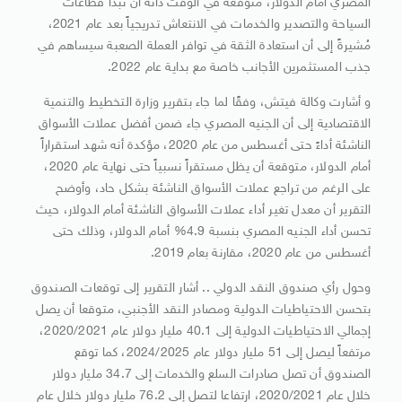
المصري أمام الدولار، متوقعة في الوقت ذاته أن تبدأ قطاعات
السياحة والتصدير والخدمات في الانتعاش تدريجياً بعد عام 2021،
مُشيرةً إلى أن استعادة الثقة في توافر العملة الصعبة سيساهم في
جذب المستثمرين الأجانب خاصة مع بداية عام 2022.
و أشارت وكالة فيتش، وفقًا لما جاء بتقرير وزارة التخطيط والتنمية
الاقتصادية إلى أن الجنيه المصري جاء ضمن أفضل عملات الأسواق
الناشئة أداءً حتى أغسطس من عام 2020، مؤكدة أنه شهد استقراراً
أمام الدولار، متوقعة أن يظل مستقراً نسبياً حتى نهاية عام 2020،
على الرغم من تراجع عملات الأسواق الناشئة بشكل حاد، وأوضح
التقرير أن معدل تغير أداء عملات الأسواق الناشئة أمام الدولار، حيث
تحسن أداء الجنيه المصري بنسبة 4.9% أمام الدولار، وذلك حتى
أغسطس من عام 2020، مقارنة بعام 2019.
وحول رأي صندوق النقد الدولي .. أشار التقرير إلى توقعات الصندوق
بتحسن الاحتياطيات الدولية ومصادر النقد الأجنبي، متوقعا أن يصل
إجمالي الاحتياطيات الدولية إلى 40.1 مليار دولار عام 2020/2021،
مرتفعاً ليصل إلى 51 مليار دولار عام 2024/2025، كما توقع
الصندوق أن تصل صادرات السلع والخدمات إلى 34.7 مليار دولار
خلال عام 2020/2021، ارتفاعا لتصل إلى 76.2 مليار دولار خلال عام