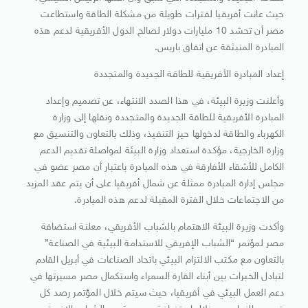
حيث عانت أفريقيا لفترات طويلة من مشكلة الطاقة واستطاعت
مصر أن تحشد 10 مليارات دولار لصالح الدول الأفريقية لدعم هذه
المبادرة المنبثقة عن اتفاق باريس.
إعداد المبادرة الأفريقية للطاقة الجديدة والمتجددة
وأعلنت وزيرة البيئة، في هذا الصدد الانتهاء، عن تصميم وإعداد
المبادرة الأفريقية للطاقة الجديدة والمتجددة ونقلها إلى وزارة
الكهرباء والطاقة لدخولها حيز التنفيذ، وذلك بالتعاون والتنسيق مع
وزارة الخارجية، مؤكدة استعداد وزارة البيئة لمواصلة تقديم الدعم
الكامل للأشقاء الأفارقة في هذه المبادرة باعتبار أن مصر عضو في
مجلس إدارة المبادرة ممثلة عن شمال أفريقيا على أن يتم عقد المزيد
من الاجتماعات خلال الفترة المقبلة لدعم هذه المبادرة.
وأكدت وزيرة البيئة الاهتمام بالشباب الأفريقي، معلنة استضافة
مصر لمؤتمر “الشباب الإفريقي للاستدامة البيئية في الصناعة”
بالتعاون مع مكتب الالتزام البيئي باتحاد الصناعات في أبريل القادم
لتبادل الخبرات بين أبناء القارة السمراء واستكمال مصر مسيرتها في
دعم العمل البيئي في أفريقيا، حيث سيتم خلال المؤتمر رصد كل