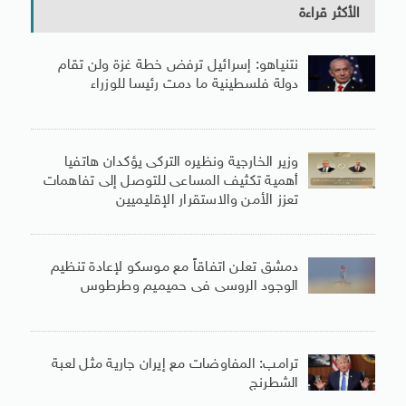
الأكثر قراءة
نتنياهو: إسرائيل ترفض خطة غزة ولن تقام
دولة فلسطينية ما دمت رئيسا للوزراء
وزير الخارجية ونظيره التركى يؤكدان هاتفيا
أهمية تكثيف المساعى للتوصل إلى تفاهمات
تعزز الأمن والاستقرار الإقليميين
دمشق تعلن اتفاقاً مع موسكو لإعادة تنظيم
الوجود الروسى فى حميميم وطرطوس
ترامب: المفاوضات مع إيران جارية مثل لعبة
الشطرنج