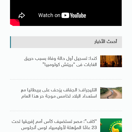
أحدث الأخبار
كندا: تسجيل أول حالة وفاة بسبب حريق
الغابات فى “بريتش كولومبيا”
التليجراف: الجفاف يزحف على بريطانيا مع
استعداد البلاد لخامس موجة حر هذا العام
“كاف”: مصر تستضيف كأس أمم إفريقيا تحت
23 عامًا المؤهلة لأوليمبياد لوس أنجلوس