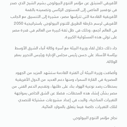
الأفريقي المنبثق عن مؤتمر التنوع البيولوجي بشرم الشيخ الذي صدر
في نوفمبر الماضي إلى المستوى الرئاسي وتضمينه بالقمة
الأفريقية القادمة التي تترأسها مصر، مشيرة إلى التنسيق مع الجانب
الأفريقي لرسم خارطة الطريق للتنوع البيولوجي باستراتيجية 2050
في العالم أجمع، وذلك في ظل ثقة كبيرة من العالم في قدرة مصر
على تولي هذه المسئولية الكبيرة.
جاء ذلك خلال لقاء وزيرة البيئة مع أسرة وكالة أنباء الشرق الأوسط
برئاسة الأستاذ علي حسن رئيس مجلس الإدارة ورئيس التحرير بمقر
الوكالة.
وأضافت وزيرة البيئة أن الفترة القادمة ستشهد المزيد من الجهود
المصرية في القارة السمراء ومنها دعم العديد من الدول الأفريقية
بمحطات رصد نوعية الهواء بناء على طلبها، وتقديم الدعم الفني من
مصر بشأن إنشاء هذه المحطات، فضلا عن الشق الخاص بمواجهة
التغيرات المناحية، والبدء في إعداد مشروعات مشتركة للتصدي
لتلك التغيرات خاصة فيما يتعلق بالموارد المائية.
نجاح مؤتمر التنوع البيولوجي