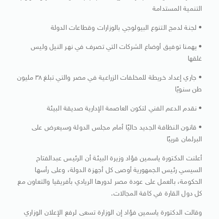
التنمية المستدامة
• لجنة لدمج التنوع البيولوجي بالوزارات وقطاعات الدولة
• يهمنا توفيق أوضاع الشركات التي تصرف في نهر النيل وليس
غلقها
• جاري إعداد خريطة للمخلفات الزراعية في مصر والتي تبلغ ٣٨ مليون
طن سنويًا
• نقدم الدعم الفني لتكون العاصمة الإدارية صديقة البيئة
• قانون النظافة الجديد حاليًا أمام مجلس الدولة وسيعرض على
البرلمان قريبًا
أعلنت الدكتورة ياسمين فؤاد وزيرة البيئة أن الرئيس عبدالفتاح
السيسي رئيس الجمهورية أوصى كل أجهزة الدولة، وعلى رأسها
الحكومة، بالعمل على عودة مصر لدورها الريادي بأفريقيا والتعاون مع
كل دول القارة في كافة المجالات.
وقالت الدكتورة ياسمين فؤاد إن الوزارة تسعى لرفع الإعلان الوزاري