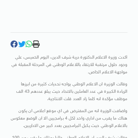
اكدت وزيرة الاعلام الدكتورة درية شرف الدين، اليوم الخميس، علي
وجود حلول مرتقبة للارتقاء باللاعلام الوطني في المرحلة المقبلة في
مواجهة الاعلام الخاص.
وقالت الوزيرة ان الاعلام الوطني يواجه تحديات كثيرة من ابرزها
الزيادة الكبيرة في عدد العاملين بالاتحاد حيث يبلغ عددهم 43 الف
موظف مؤكدة انه كلما زاد العدد قلت الانتاجية.
واضافت الوزيرة انه من المفترض في اي موقع اعلامي ان يكون
هناك ما يقرب من اداري واحد لكل 4 برامجيين الا ان الوضع معكوس
بالاعلام الوطني حيث يكبل البرامجيين بعدد كبير من الاداريين.