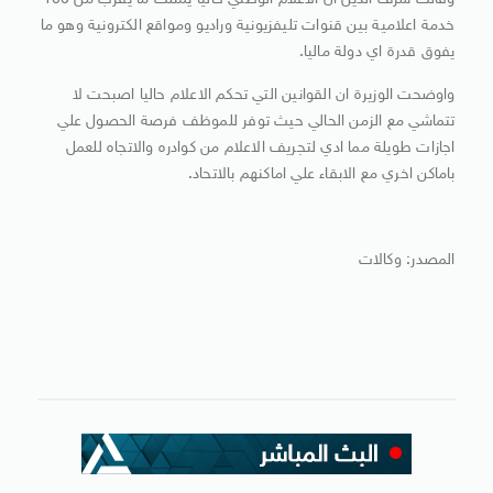
وقالت شرف الدين ان الاعلام الوطني حاليا يمتلك ما يقرب من 100
خدمة اعلامية بين قنوات تليفزيونية وراديو ومواقع الكترونية وهو ما
يفوق قدرة اي دولة ماليا.
واوضحت الوزيرة ان القوانين التي تحكم الاعلام حاليا اصبحت لا
تتماشي مع الزمن الحالي حيث توفر للموظف فرصة الحصول علي
اجازات طويلة مما ادي لتجريف الاعلام من كوادره والاتجاه للعمل
باماكن اخري مع الابقاء علي اماكنهم بالاتحاد.
المصدر: وكالات