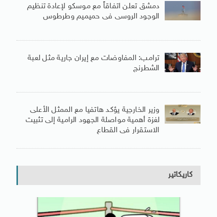
دمشق تعلن اتفاقاً مع موسكو لإعادة تنظيم
الوجود الروسى فى حميميم وطرطوس
ترامب: المفاوضات مع إيران جارية مثل لعبة
الشطرنج
وزير الخارجية يؤكد هاتفيا مع الممثل الأعلى
لغزة أهمية مواصلة الجهود الرامية إلى تثبيت
الاستقرار فى القطاع
كاريكاتير