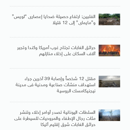
الفلبين: ارتفاع حصيلة ضحايا إعصارى “لويس”
و”مايماى” إلى 12 قتيلا
حرائق الغابات تجتاح غرب أمريكا وكندا وتجبر
آلاف السكان على إخلاء منازلهم
مقتل 12 شخصاً وإصابة 39 آخرين جراء
استهداف منشآت صناعية ومدنية فى مدينة
نيجنيكامسك الروسية
السلطات اليونانية تصدر أوامر إخلاء وتنشر
مئات رجال الإطفاء والمروحيات للسيطرة على
حرائق الغابات شرق إقليم أتيكا