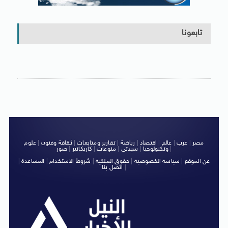
تابعونا
مصر
|
عرب
|
عالم
|
اقتصاد
|
رياضة
|
تقارير ومتابعات
|
ثقافة وفنون
|
علوم
|
وتكنولوجيا
|
سيدتى
|
منوعات
|
كاريكاتير
|
صور
عن الموقع
|
سياسة الخصوصية
|
حقوق الملكية
|
شروط الاستخدام
|
المساعدة
|
|
اتصل بنا