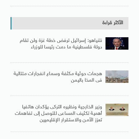
الأكثر قراءة
نتنياهو: إسرائيل ترفض خطة غزة ولن تقام
دولة فلسطينية ما دمت رئيسا للوزراء
هجمات حوثية مكثفة وسماع انفجارات متتالية
فى المخا باليمن
وزير الخارجية ونظيره التركى يؤكدان هاتفيا
أهمية تكثيف المساعى للتوصل إلى تفاهمات
تعزز الأمن والاستقرار الإقليميين