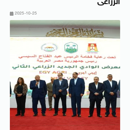
الزراعى
2025-10-25