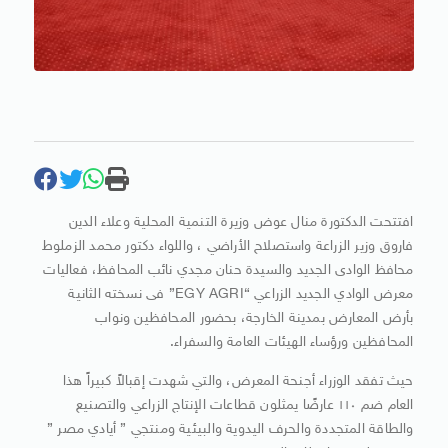
افتتحت الدكتورة منال عوض وزيرة التنمية المحلية وعلاء الدين
فاروق وزير الزراعة واستصلاح الأراضي ، واللواء دكتور محمد الزملوط
محافظ الوادى الجديد والسيدة حنان مجدي نائب المحافظ، فعاليات
معرض الوادي الجديد الزراعي “EGY AGRI” فى نسخته الثانية
بأرض المعارض بمدينة الخارجة، بحضور المحافظين ونواب
المحافظين ورؤساء الهيئات العامة والسفراء.
حيث تفقد الوزراء أجنحة المعرض، والتي شهدت إقبالاً كبيراً هذا
العام ضم ١١٠ عارضًا يمثلون قطاعات الإنتاج الزراعي والتصنيع
والطاقة المتجددة والحرف اليدوية والبيئية ومنتجي ” أيادي مصر ”