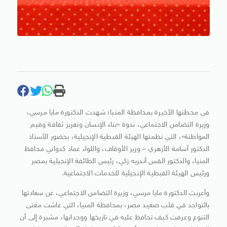
في محطتها الأخيرة بمحافظة المنيا؛ شهدت الدكتورة مايا مرسي،
وزيرة التضامن الاجتماعي، ندوة «بناء الإنسان وتعزيز ثقافة وقيم
المواطنة»، التي نظمتها الهيئة القبطية الإنجيلية، بحضور الأستاذ
الدكتور أسامة الأزهري – وزير الأوقاف، واللواء عماد كدواني محافظ
المنيا، والدكتور القس أندريه زكي، رئيس الطائفة الإنجيلية بمصر
ورئيس الهيئة القبطية الإنجيلية للخدمات الاجتماعية.
وأعربت الدكتورة مايا مرسي، وزيرة التضامن الاجتماعي، عن سعادتها
بالتواجد في قلب صعيد مصر، بمحافظة المنيا، التي عاشت معنى
التنوع وعرفت كيف تحافظ عليه في تاريخها ووجدانها، مشيرة إلى أن