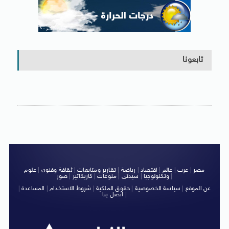
تابعونا
مصر
|
عرب
|
عالم
|
اقتصاد
|
رياضة
|
تقارير ومتابعات
|
ثقافة وفنون
|
علوم
|
وتكنولوجيا
|
سيدتى
|
منوعات
|
كاريكاتير
|
صور
عن الموقع
|
سياسة الخصوصية
|
حقوق الملكية
|
شروط الاستخدام
|
المساعدة
|
|
اتصل بنا