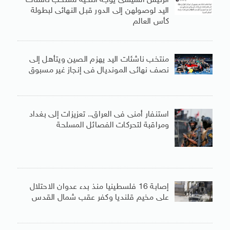
الرئيس السيسى يوجه التحية لمنتخب ناشئات
اليد لوصولهن إلى الدور قبل النهائى لبطولة
كأس العالم
منتخب ناشئات اليد يهزم الصين ويتأهل إلى
نصف نهائى المونديال فى إنجاز غير مسبوق
استنفار أمنى فى العراق.. تعزيزات إلى بغداد
ومراقبة لتحركات الفصائل المسلحة
إصابة 16 فلسطينيا منذ بدء عدوان الاحتلال
على مخيم قلنديا وكفر عقب شمال القدس