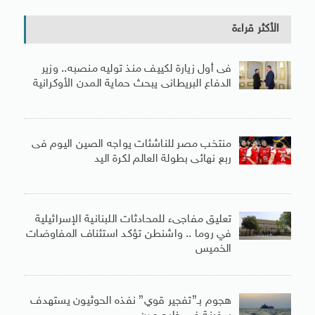
الأكثر قراءة
فى أول زيارة لكييف منذ توليه منصبه.. وزير
الدفاع البريطانى يبحث حماية المدن الأوكرانية
منتخب مصر للناشئات يواجه الصين اليوم فى
ربع نهائى بطولة العالم لكرة اليد
تعليق مفاجىء للمحادثات اللبنانية الإسرائيلية
في روما .. واشنطن تؤكد استئناف المفاوضات
الخميس
هجوم بـ”تفجير قوي” نفذه الحوثيون يستهدف