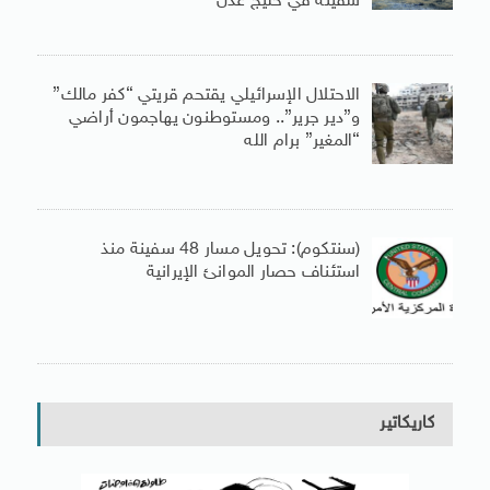
سفينة في خليج عدن
الاحتلال الإسرائيلي يقتحم قريتي “كفر مالك”
و”دير جرير”.. ومستوطنون يهاجمون أراضي
“المغير” برام الله
(سنتكوم): تحويل مسار 48 سفينة منذ
استئناف حصار الموانئ الإيرانية
كاريكاتير