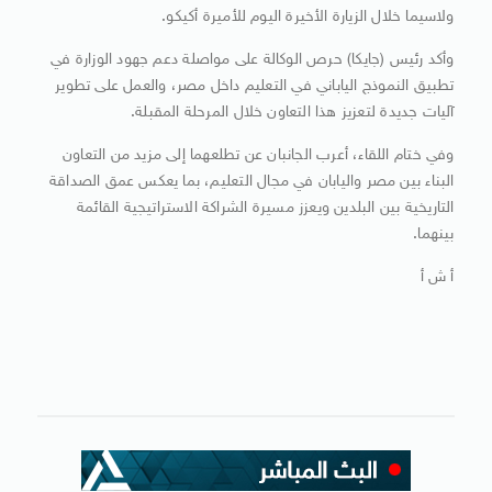
ولاسيما خلال الزيارة الأخيرة اليوم للأميرة أكيكو.
وأكد رئيس (جايكا) حرص الوكالة على مواصلة دعم جهود الوزارة في
تطبيق النموذج الياباني في التعليم داخل مصر، والعمل على تطوير
آليات جديدة لتعزيز هذا التعاون خلال المرحلة المقبلة.
وفي ختام اللقاء، أعرب الجانبان عن تطلعهما إلى مزيد من التعاون
البناء بين مصر واليابان في مجال التعليم، بما يعكس عمق الصداقة
التاريخية بين البلدين ويعزز مسيرة الشراكة الاستراتيجية القائمة
بينهما.
أ ش أ