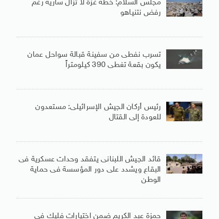
مجلس السلام: خطة غزة لا تزال سارية رغم
رفض نتنياهو
تسرب نفطى من سفينة قبالة سواحل عمان
يكون بقعة تغطى 390 كيلومتراً
رئيس أركان الجيش الإسرائيلى: مستعدون
للعودة إلى القتال
قائد الجيش اللبنانى يتفقد وحدات عسكرية فى
البقاع ويشدد على دور المؤسسة فى حماية
الوطن
حمزة عبد الكريم ضمن اختيارات فليك فى