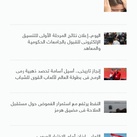
اليوم..إعلان نتائج المرحلة الأولى للتنسيق
الإلكترونى للقبول بالجامعات الحكومية
والمعاهد
إنجاز تاريخى.. أسيل أسامة تحصد ذهبية رمى
الرمح فى بطولة العالم لألعاب القوى للشباب
النفط يرتفع مع استمرار الغموض حول مستقبل
الملاحة فى مضيق هرمز
اللواء .. لبنان أمام الاختيار الصعب