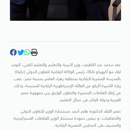
عقد محمد عبد اللطيف، وزير التربية والتعليم والتعليم الفني، اليوم،
لقاء مع أكيهيكو تاناكا، رئيس الوكالة اليابانية للتعاون الدولي (جايكا)
بالمدرسة المصرية اليابانية بمنطقة زهراء العاشر بمدينة نصر، عقب
زيارة الأميرة أكيكو من العائلة الإمبراطورية اليابانية للمدرسة، وذلك
في إطار العلاقات المتميزة والتعاون الوثيق بين جمهورية مصر
العربية ودولة اليابان في مجال التعليم.
حضر اللقاء الدكتورة هانم أحمد مستشارة الوزير للتعاون الدولي
والاتفاقيات، و نيفين حمودة مستشار الوزير للعلاقات الاستراتيجية
والمشرف على المدارس المصرية اليابانية .