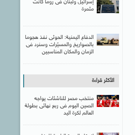
إسرائيل ولبنان فى روما كانت
مثمرة
الدفاع اليمنية: الحوثى نفذ هجوما
بالصواريخ والمسيّرات وسنرد فى
الزمان والمكان المناسبين
الأكثر قراءة
منتخب مصر للناشئات يواجه
الصين اليوم فى ربع نهائى بطولة
العالم لكرة اليد