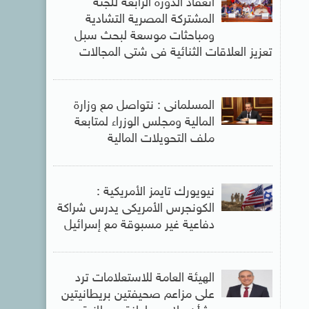
انعقاد الدورة الرابعة للجنة
المشتركة المصرية التشادية
ومباحثات موسعة لبحث سبل
تعزيز العلاقات الثنائية فى شتى المجالات
المسلمانى : نتواصل مع وزارة
المالية ومجلس الوزراء لمتابعة
ملف التحويلات المالية
نيويورك تايمز الأمريكية :
الكونجرس الأمريكى يدرس شراكة
دفاعية غير مسبوقة مع إسرائيل
الهيئة العامة للاستعلامات ترد
على مزاعم صحيفتين بريطانيتين