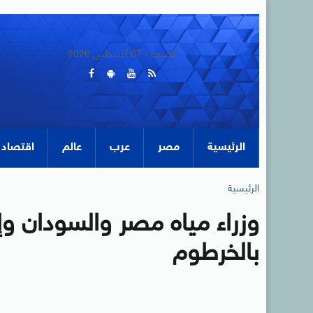
الجمعة - 07 أغسطس 2026
الرئيسية
مصر
عرب
عالم
اقتصاد
الرئيسية
وزراء مياه مصر والسودان وإث
بالخرطوم