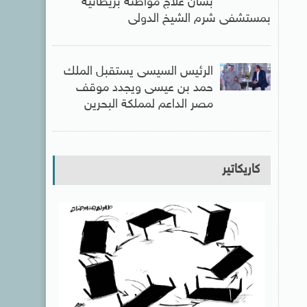
بشأن علاج مواطنة بريطانية
بمستشفى شرم الشيخ الدولى
الرئيس السيسى يستقبل الملك
حمد بن عيسى ويجدد موقف
مصر الداعم لمملكة البحرين
كاريكاتير