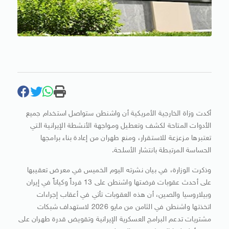
أكدت وزاة الخارجية الأمريكية أن واشنطن ستواصل استخدام جميع
الأدوات المتاحة لكشف وتعطيل ومواجهة الأنشطة الإيرانية التي
تعتبرها مزعزعة للاستقرار، ومنع طهران من إعادة بناء برامجها
الحساسة المرتبطة بانتشار الأسلحة.
وذكرت الوزارة، في بيان نشرته اليوم الخميس في معرض تعقيبها
على أحدث عقوبات فرضتها واشنطن على 13 فرداً وكياناً في إيران
وبيلاروسيا والصين، أن هذه العقوبات تأتي في أعقاب إجراءات
اتخذتها واشنطن في الثامن من مايو 2026 لاستهداف شبكات
مشتريات تدعم البرامج العسكرية الإيرانية وتقويض قدرة طهران على