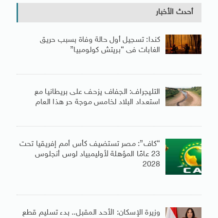
أحدث الأخبار
كندا: تسجيل أول حالة وفاة بسبب حريق
الغابات فى “بريتش كولومبيا”
التليجراف: الجفاف يزحف على بريطانيا مع
استعداد البلاد لخامس موجة حر هذا العام
“كاف”: مصر تستضيف كأس أمم إفريقيا تحت
23 عامًا المؤهلة لأوليمبياد لوس أنجلوس
2028
وزيرة الإسكان: الأحد المقبل.. بدء تسليم قطع