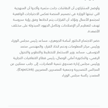
وأوضح المشاركون أن النقاشات جاءت مثمرة وأكدوا أن المنهجية
التي تبنتها الوزارة في تصميم المنصة تعكس الاحتياجات الواقعية
لمجتمع الأعمال وتؤكد أن القرارات يتم اتخاذها وفق رؤية مدروسة
تهدف لتعظيم أثر الإصلاحات وتكامل الجهود المبذولة على مختلف
الأصعدة.
حضر الاجتماع الدكتور أسامة الجوهري، مساعد رئيس مجلس الوزراء
ورئيس مركز المعلومات ودعم اتخاذ القرار، والمهندس محمد
الجوسقى، مساعد وزير الاستثمار للتخطيط والتطوير والتحول
الرقمي، والدكتورة أماني الوصال، رئيس قطاع الاتفاقيات التجارية
ورئيس مجلس إدارة صندوق تنمية الصادرات، إلى جانب ممثلين عن
المجالس التصديرية وجمعية المصدرين المصريين (ExpoLink).
المصدر: رئاسة مجلس الوزراء