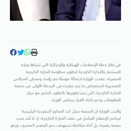
في إطار خطة الإصلاحات الهيكلية والإجرائية التي تتبناها وزارة
الاستثمار والتجارة الخارجية لتطوير منظومة التجارة الخارجية
المصرية، عقدت الوزارة اجتماعًا موسعًا مع رؤساء وممثلي المجالس
التصديرية لاستعراض ما يتم تنفيذه في المرحلة الأولى من منصة
التجارة الخارجية، التي يتم تطويرها بالتعاون المثمر مع مركز
المعلومات ودعم اتخاذ القرار بمجلس الوزراء.
وأكدت الوزارة أن المنصة تمثل أحد المحاور التنفيذية الرئيسية
لبرنامج الإصلاح الشامل في ملف التجارة الخارجية، إذ لا تُعد مجرد
منصة رقمية، بل أداة متكاملة تستهدف دعم المصدر المصري، ورفع