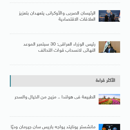
الرئيسان الصربى والأوكرانى يتعهدان بتعزيز
العلاقات الاقتصادية
رئيس الوزراء العراقى: 30 سبتمبر الموعد
النهائى لانسحاب قوات التحالف
الأكثر قراءة
الطبيعة فى هولندا .. مزيج من الخيال والسحر
مانشستر يونايتد يواجه باريس سان جيرمان وديًا