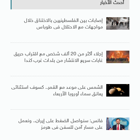
أحدث الأخبار
إصابات بين الفلسطينيين بالاختناق خلال
مواجهات مع الاحتلال فى طوباس
إجلاء أكثر من 20 ألف شخص مع اقتراب حريق
غابات سريع الانتشار من بلدات غرب كندا
الشمس على موعد مع القمر.. كسوف استثنائى
يعانق سماء أوروبا الأربعاء
فانس: سنواصل الضغط على إيران.. ونعمل
على مسار آمن للسفن فى هرمز