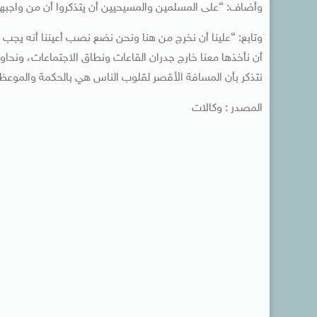
وأضاف: “‏على المسلمين والمسيحيين أن يتذكروا أن من واجبهم ال
وتابع: “‏علينا أن نخرج من هنا ونحن نضع نصب أعيننا أنه يجب 
أن نأخذها معنا خارج جدران القاعات ونطاق الاجتماعات، ونحاو
نتذكر بأن المسافة الأقصر لقلوب الناس هي بالحكمة والموعظ
المصدر : وكالات