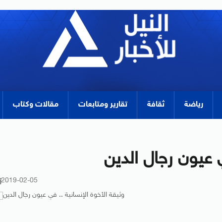
رياضة
ثقافة
تقارير ومتابعات
مقالات وكتاب
ي عيون رجال الدين
2019-02-05