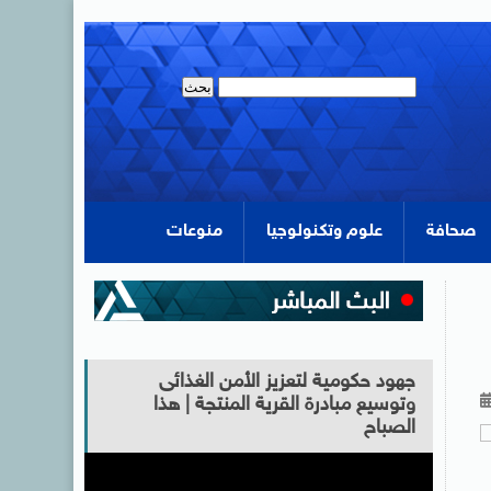
صحافة
علوم وتكنولوجيا
منوعات
جهود حكومية لتعزيز الأمن الغذائى
وتوسيع مبادرة القرية المنتجة | هذا
الصباح