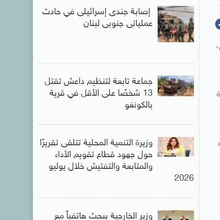
إصابة جندى إسرائيلى في حادث
عملياتى جنوبى لبنان
،
جماعة تابعة لتنظيم داعش تقتل
13 شخصًا على الأقل في قرية
ة
بالكونغو
وزيرة التنمية المحلية تتلقى تقريرًا
حول جهود قطاع تقويم الأداء
والمتابعة والتفتيش خلال يوليو
2026
وزير الخارجية يبحث هاتفياً مع