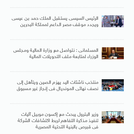
الرئيس السيسى يستقبل الملك حمد بن عيسى
ويجدد موقف مصر الداعم لمملكة البحرين
المسلمانى : نتواصل مع وزارة المالية ومجلس
الوزراء لمتابعة ملف التحويلات المالية
منتخب ناشئات اليد يهزم الصين ويتأهل إلى
نصف نهائى المونديال فى إنجاز غير مسبوق
وزير البترول يبحث مع إكسون موبيل آليات
تنفيذ مذكرة التفاهم لربط اكتشافات الشركة
فى قبرص بالبنية التحتية المصرية