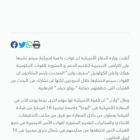
أعلنت وزارة الدفاع الأمريكية ان قوات خاصة امريكية سيتم نشرها
على الاراضى النيجيرية لتقديم الدعم و المشورة للقوات الحكومية
هناك واعلن الكولونيل “ستيف وارن” المتحدث باسم البنتاجون ان
القوات سيتم انتشارها خلال أسبوعين لكنها لن تشارك فى البحث عن
الفتيات التى خطفتهم جماعة ” بوكو حرام ” الارهابية.
وقال “وارن ” ان القوة الامريكية لها مهام اخرى بينما يوجد الان في
السفارة الأمريكية في “أبوجا” عاصمة نيجيريا 16 امريكيا من قيادة
أفريقيا يعملون من داخل السفارة مع فرق من مكتب التحقيقات
الاتحادي والمخابرات لتقديم المشورة لقوات الأمن النيجيرية في تتبع
الفتيات الذين اختطفوا من مدارسهم في شمال شرق نيجيريا في 14
ابريل الماضى .