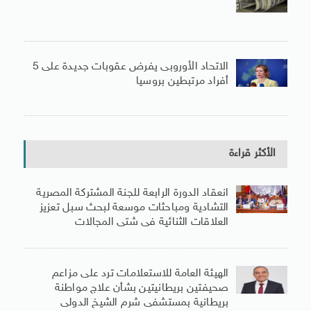
الاتحاد الأوروبى يفرض عقوبات جديدة على 5
أفراد مرتبطين بروسيا
الأكثر قراءة
انعقاد الدورة الرابعة للجنة المشتركة المصرية
التشادية ومباحثات موسعة لبحث سبل تعزيز
العلاقات الثنائية فى شتى المجالات
الهيئة العامة للاستعلامات ترد على مزاعم
صحيفتين بريطانيتين بشأن علاج مواطنة
بريطانية بمستشفى شرم الشيخ الدولى