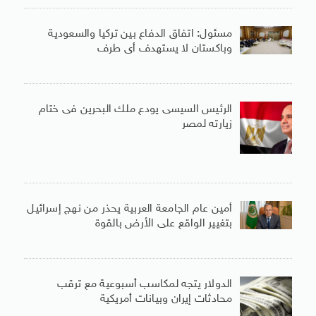
مسئول: اتفاق الدفاع بين تركيا والسعودية
وباكستان لا يستهدف أى طرف
الرئيس السيسى يودع ملك البحرين فى ختام
زيارته لمصر
أمين عام الجامعة العربية يحذر من نهج إسرائيل
بتغيير الواقع على الأرض بالقوة
الدولار يتجه لمكاسب أسبوعية مع ترقب
محادثات إيران وبيانات أمريكية