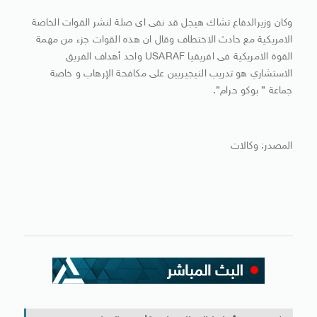
وكان وزيرالدفاع تشاك هيجل قد نفى اى صلة لنشر القوات الخاصة
الامريكية مع حادث الاختطاف وقال ان هذه القوات جزء من مهمة
القوة الامريكية فى افريقيا USARAF واحد أهداف الفريق
الاستشاري هو تدريب النيجيريين على مكافحة الإرهاب و خاصة
جماعة ” بوكو حرام”.
المصدر: وكالات