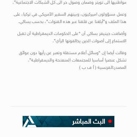
مواطنيها الى تويتر وضمان وصول حر الى كل الشبكات الاجتماعية”.
وعمل مسؤولون اميركيون، وبينهم السفير الأمريكي في تركيا، على
هذا الملف و”أبلغنا عن قلقنا عبر هذه القنوات”، بحسب بساكي.
وأضافت جينيفر بساكي أن “على الحكومات الديمقراطية أن تقبل
الاستماع إلى أصوات الذين يخالفونها الرأي”.
وقالت أيضا إن “وسائل أعلام مستقلة وتعبر عن رأيها دون عوائق
تشكل عنصرا أساسيا للمجتمعات المنفتحة والديمقراطية”.
المصدر:الفرنسية ( أ ف ب )