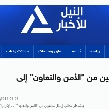
رياضة
ثقافة
تقارير ومتابعات
مقالات وكتاب
 من “الأمن والتعاون” إلى
2014-03-03