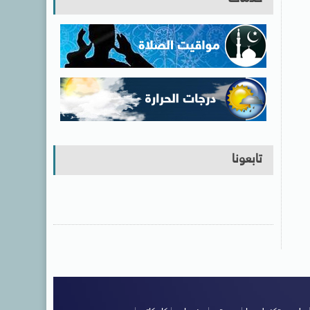
تابعونا