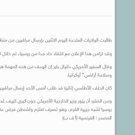
طالبت الولايات المتحدة اليوم الاثنين بإرسال مراقبين من منظمة
وقد تزامن هذا الإعلان مع انتقاد حاد جدا من روسيا، تم خلال 
وقال السفير الأمريكي دانيال باير إن الهدف من هذه المهمة 
وسلامة أراضي” أوكرانيا.
كان الحلف الأطلسي (ناتو) قد طلب أمس الأحد إرسال مراقبين دو
ومن المقرر أن يزور وزير الخارجية الأمريكي جون كيري كييف غدا
روسيا لشبه جزيرة القرم، وهو تصرف تعتزم واشنطن فرض عق
المصدر : الفرنسية (أ ف ب)