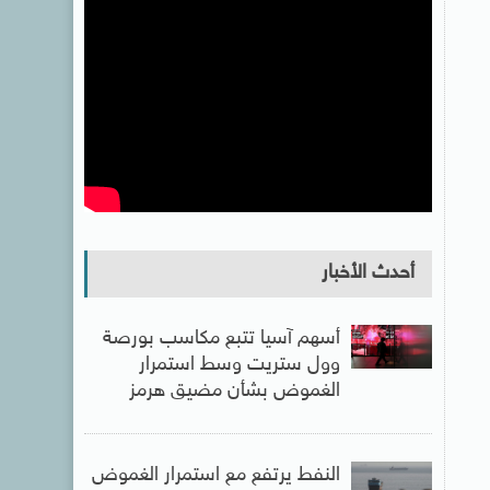
أحدث الأخبار
أسهم آسيا تتبع مكاسب بورصة
وول ستريت وسط استمرار
الغموض بشأن مضيق هرمز
النفط يرتفع مع استمرار الغموض