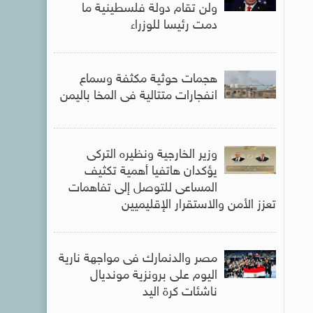
ولن تقام دولة فلسطينية ما
دمت رئيسا للوزراء
هجمات حوثية مكثفة وسماع
انفجارات متتالية فى المخا باليمن
وزير الخارجية ونظيره التركى
يؤكدان هاتفيا أهمية تكثيف
المساعى للتوصل إلى تفاهمات
تعزز الأمن والاستقرار الإقليميين
مصر والدنمارك فى مواجهة نارية
اليوم على برونزية مونديال
ناشئات كرة اليد