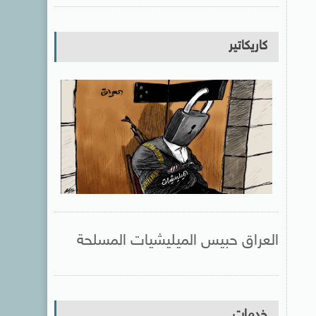
كاريكاتير
العراق حبيس الميليشيات المسلحة
خدمات