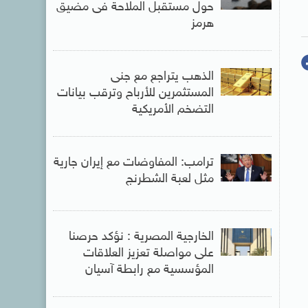
حول مستقبل الملاحة فى مضيق
هرمز
الذهب يتراجع مع جنى
المستثمرين للأرباح وترقب بيانات
التضخم الأمريكية
ترامب: المفاوضات مع إيران جارية
مثل لعبة الشطرنج
الخارجية المصرية : نؤكد حرصنا
على مواصلة تعزيز العلاقات
المؤسسية مع رابطة آسيان