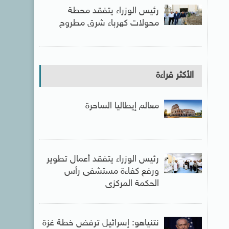
رئيس الوزراء يتفقد محطة
محولات كهرباء شرق مطروح
الأكثر قراءة
معالم إيطاليا الساحرة
رئيس الوزراء يتفقد أعمال تطوير
ورفع كفاءة مستشفى رأس
الحكمة المركزى
نتنياهو: إسرائيل ترفض خطة غزة