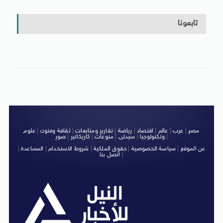
تابعونا
مصر
|
عرب
|
عالم
|
اقتصاد
|
رياضة
|
تقارير ومتابعات
|
ثقافة وفنون
|
علوم
|
وتكنولوجيا
|
سيدتى
|
منوعات
|
كاريكاتير
|
صور
عن الموقع
|
سياسة الخصوصية
|
حقوق الملكية
|
شروط الاستخدام
|
المساعدة
|
|
اتصل بنا