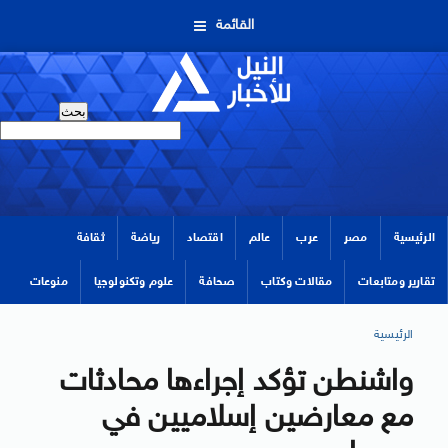
القائمة
الرئيسية
مصر
عرب
عالم
اقتصاد
رياضة
ثقافة
تقارير ومتابعات
مقالات وكتاب
صحافة
علوم وتكنولوجيا
منوعات
الرئيسية
واشنطن تؤكد إجراءها محادثات
مع معارضين إسلاميين في