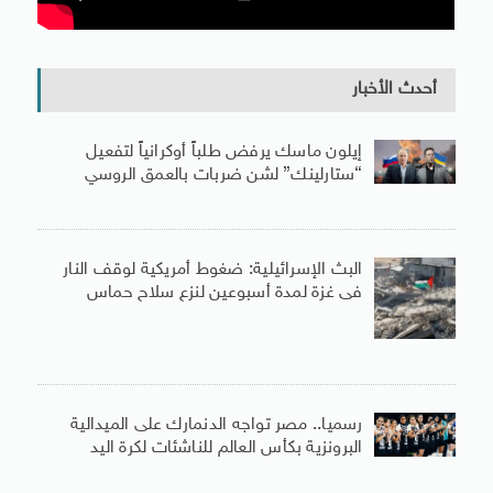
أحدث الأخبار
إيلون ماسك يرفض طلباً أوكرانياً لتفعيل
“ستارلينك” لشن ضربات بالعمق الروسي
البث الإسرائيلية: ضغوط أمريكية لوقف النار
فى غزة لمدة أسبوعين لنزع سلاح حماس
رسميا.. مصر تواجه الدنمارك على الميدالية
البرونزية بكأس العالم للناشئات لكرة اليد