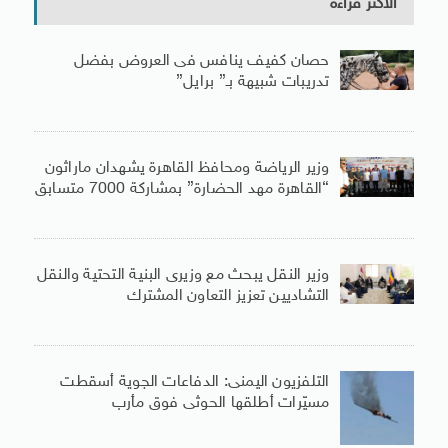
الأكثر قراءة
حصان كفيف ينافس فى العروض بفضل
تدريبات شبيهة بـ” برايل”
وزير الرياضة ومحافظ القاهرة يشهدان ماراثون
“القاهرة مهد الحضارة” بمشاركة 7000 متسابق
وزير النقل يبحث مع وزيرى البنية التحتية والنقل
التشاديين تعزيز التعاون المشترك
التلفزيون اليمنى: الدفاعات الجوية أسقطت
مسيّرات أطلقها الحوثى فوق مأرب