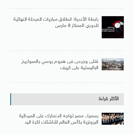
رابطة الأندية: انطلاق مباريات المرحلة النهائية
للدوري الممتاز 8 مارس
قتلى وجرحى فى هجوم روسي بالصواريخ
الباليستية على كييف
الأكثر قراءة
رسميا.. مصر تواجه الدنمارك على الميدالية
البرونزية بكأس العالم للناشئات لكرة اليد