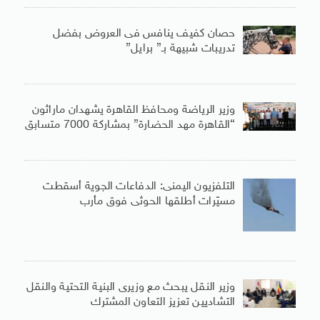
حصان كفيف ينافس فى العروض بفضل
تدريبات شبيهة بـ” برايل”
وزير الرياضة ومحافظ القاهرة يشهدان ماراثون
“القاهرة مهد الحضارة” بمشاركة 7000 متسابق
التلفزيون اليمنى: الدفاعات الجوية أسقطت
مسيّرات أطلقها الحوثى فوق مأرب
وزير النقل يبحث مع وزيرى البنية التحتية والنقل
التشاديين تعزيز التعاون المشترك