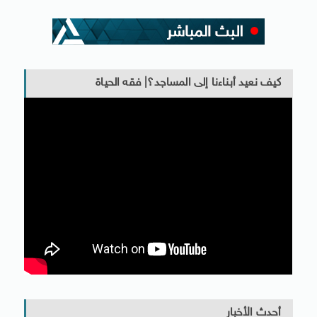
كيف نعيد أبناءنا إلى المساجد؟| فقه الحياة
أحدث الأخبار