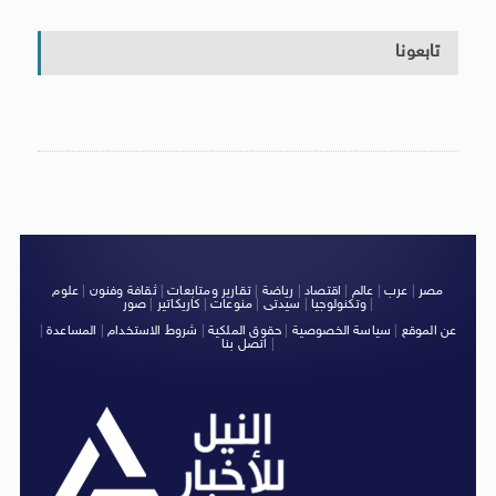
تابعونا
مصر
|
عرب
|
عالم
|
اقتصاد
|
رياضة
|
تقارير ومتابعات
|
ثقافة وفنون
|
علوم
|
وتكنولوجيا
|
سيدتى
|
منوعات
|
كاريكاتير
|
صور
عن الموقع
|
سياسة الخصوصية
|
حقوق الملكية
|
شروط الاستخدام
|
المساعدة
|
|
اتصل بنا