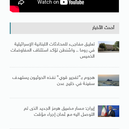
أحدث الأخبار
تعليق مفاجىء للمحادثات اللبنانية الإسرائيلية
في روما .. واشنطن تؤكد استئناف المفاوضات
الخميس
هجوم بـ”تفجير قوي” نفذه الحوثيون يستهدف
سفينة في خليج عدن
إيران: مسار مضيق هرمز الجديد الذى تم
التوصل اليه مع عُمان إجراء مؤقت