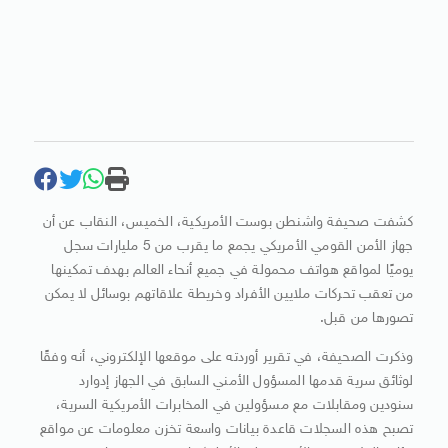
كشفت صحيفة واشنطن بوست الأمريكية، الخميس، النقاب عن أن
جهاز الأمن القومي الأمريكي يجمع ما يقرب من 5 مليارات سجل
يوميًا لمواقع هواتف محمولة في جميع أنحاء العالم بهدف تمكينها
من تعقب تحركات ملايين الأفراد وخريطة علاقاتهم بوسائل لا يمكن
تصورها من قبل.
وذكرت الصحيفة، في تقرير أوردته على موقعها الإلكتروني، أنه وفقًا
لوثائق سرية قدمها المسؤول الأمني السابق في الجهاز إدوارد
سنودين ومقابلات مع مسؤولين في المخابرات الأمريكية السرية،
تصبح هذه السجلات قاعدة بيانات واسعة تخزن معلومات عن مواقع