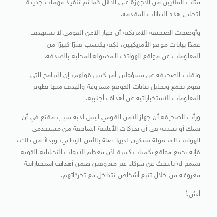
مئات الملايين من الأجهزة على الأقل كما تم تنفيذ مهمات جديدة
لتحليل هذه البيانات المقدمة.
وأوضحت الصحيفة الأمريكية أن جهاز الأمن القومي لا يستهدف
عمدًا بيانات موقع الأمريكيين، لكنه يكتسب قدرًا كبيرًا من
المعلومات عن مواقع الهواتف المحمولة المحلية بالصدفة.
ونقلت الصحيفة عن مسؤولين أمريكيين قولهم، إن البرامج التي
تقوم بجمع وتحليل بيانات الموقع مشروعة والهدف منها تطوير
المعلومات الاستخباراتية عن أهداف أجنبية.
ورأت الصحيفة أن جهاز الأمن القومي ليس لديه سبب مقنع في أن
يشك أو يشتبه في أن تحركات الأغلبية الساحقة من مستخدمي
الهواتف المحمولة ستكون لديها صلة بالأمن الوطني، وبدلاً من ذلك،
فإنه يجمع مواقع بكميات كبيرة لأن معظم الأدوات التحليلية القوية
تسمح له بالبحث عن شركاء غير معروفين ضمن أهداف استخباراتية
معروفة من خلال تتبع أشخاص تتداخل مع تحركاتهم.
أ.ش.أ