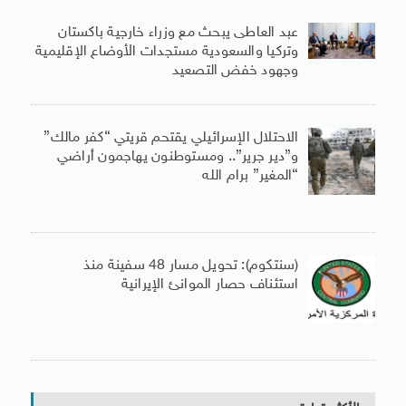
عبد العاطى يبحث مع وزراء خارجية باكستان
وتركيا والسعودية مستجدات الأوضاع الإقليمية
وجهود خفض التصعيد
الاحتلال الإسرائيلي يقتحم قريتي “كفر مالك”
و”دير جرير”.. ومستوطنون يهاجمون أراضي
“المغير” برام الله
(سنتكوم): تحويل مسار 48 سفينة منذ
استئناف حصار الموانئ الإيرانية