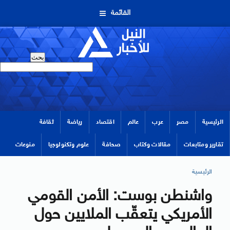
القائمة
الرئيسية
مصر
عرب
عالم
اقتصاد
رياضة
ثقافة
تقارير ومتابعات
مقالات وكتاب
صحافة
علوم وتكنولوجيا
منوعات
الرئيسية
واشنطن بوست: الأمن القومي
الأمريكي يتعقّب الملايين حول