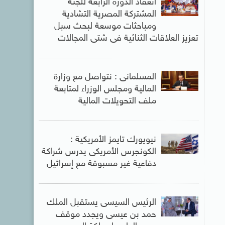
انعقاد الدورة الرابعة للجنة
المشتركة المصرية التشادية
ومباحثات موسعة لبحث سبل
تعزيز العلاقات الثنائية فى شتى المجالات
المسلمانى : نتواصل مع وزارة
المالية ومجلس الوزراء لمتابعة
ملف التحويلات المالية
نيويورك تايمز الأمريكية :
الكونجرس الأمريكى يدرس شراكة
دفاعية غير مسبوقة مع إسرائيل
الرئيس السيسى يستقبل الملك
حمد بن عيسى ويجدد موقف