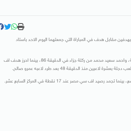
فين مقابل هدف في المباراة التي جمعتهما اليوم الاحد باستاد
وسجل هدفي دجلة كلا من مروان حمدي في الدقيقة الخامسة، واحمد سعيد محمد من ركلة جزاء في الدقيقة 86، بينما احرز هدف اف