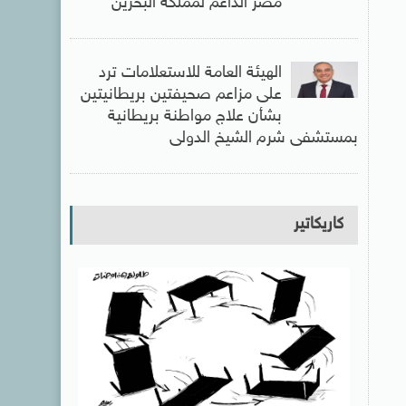
مصر الداعم لمملكة البحرين
الهيئة العامة للاستعلامات ترد
على مزاعم صحيفتين بريطانيتين
بشأن علاج مواطنة بريطانية
بمستشفى شرم الشيخ الدولى
كاريكاتير