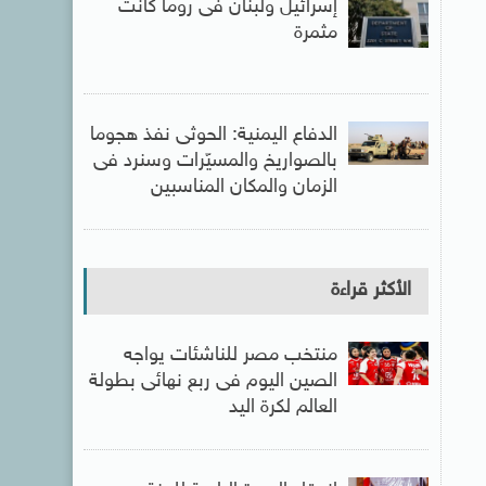
إسرائيل ولبنان فى روما كانت
مثمرة
الدفاع اليمنية: الحوثى نفذ هجوما
بالصواريخ والمسيّرات وسنرد فى
الزمان والمكان المناسبين
الأكثر قراءة
منتخب مصر للناشئات يواجه
الصين اليوم فى ربع نهائى بطولة
العالم لكرة اليد