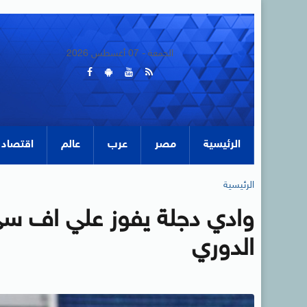
الجمعة - 07 أغسطس 2026
الرئيسية
مصر
عرب
عالم
اقتصاد
الرئيسية
وادي دجلة يفوز علي اف س
الدوري