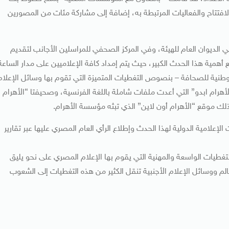
لافتتاح والفعاليات المرتبطة به، إضافة إلى مشاركة مئات من المصورين
الديوان العام للهيئة، وفي المركز الصحفي للمراسلين الأجانب لتقديم
همية هذا الحدث الكبير، حيث يتم إمداد كافة الإعلاميين على مدار الساعة
الوطنية للصحافة – بنصوص التغطيات المتميزة التي تقوم بها وسائل الإعلام
أهرام ابدو” التي أعدت ملفات شاملة باللغة الفرنسية، وصحيفتا “الأهرام
كذلك موقع “الأهرام أون لاين” الذي تبثه مؤسسة الأهرام.
إعلامية الدولية لهذا الحدث وإطلاع الرأي العام المصري عليها عبر تقارير
تغطيات الواسعة والمهنية التي يقوم بها الإعلام المصري على نحو يليق
لم ووسائل الإعلام الأجنبية تنقل الكثير من هذه التغطيات إلى الشعوب