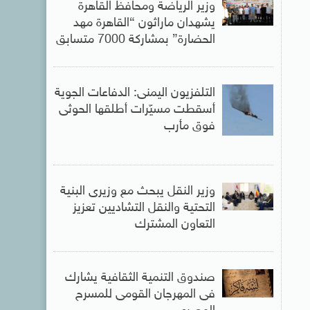
وزير الرياضة ومحافظ القاهرة
يشهدان ماراثون “القاهرة مهد
الحضارة” بمشاركة 7000 متسابق
التلفزيون اليمنى: الدفاعات الجوية
أسقطت مسيّرات أطلقها الحوثى
فوق مأرب
وزير النقل يبحث مع وزيرى البنية
التحتية والنقل التشاديين تعزيز
التعاون المشترك
صندوق التنمية الثقافية يشارك
فى المهرجان القومى للمسرح