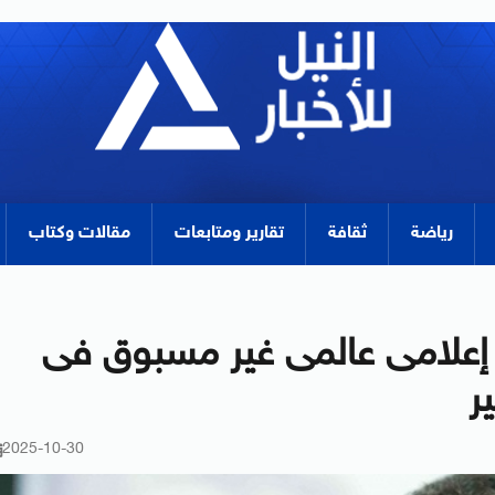
رياضة
ثقافة
تقارير ومتابعات
مقالات وكتاب
 إعلامى عالمى غير مسبوق فى
ر
2025-10-30