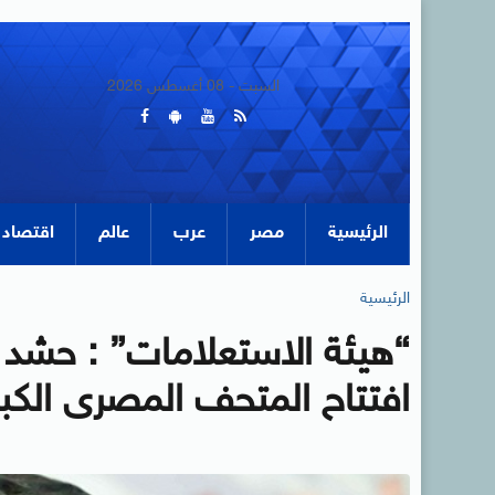
السبت - 08 أغسطس 2026
الرئيسية
مصر
عرب
عالم
اقتصاد
الرئيسية
“هيئة الاستعلامات” : حشد
افتتاح المتحف المصرى الكبي