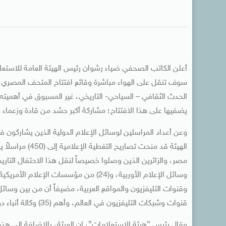
أعلن الكاتب الصحفي ضياء رشوان رئيس الهيئة العامة للاستعل
سوف تنقل على الهواء مباشرة وقائع افتتاح المتحف المصري ال
الحدث الثقافي – السياحي- التاريخي، غير المسبوق في أهميته و
يضفيها على هذا الافتتاح؛ مشاركة أكبر حشد من قادة وزعماء وم
وعن أعداد المراسلين لوسائل الإعلام الدولية الذين يشاركون
قنوات وشبكات التليفزيون في العالم، وأهم (35) وكالة أنباء دولية مصورة، إلى جانب الصحف والمواقع الإخبارية.
وقال رئيس “هيئة الاستعلامات”، إن الهيئة، بالإضافة إلى هذ