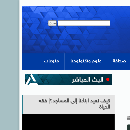
صحافة
علوم وتكنولوجيا
منوعات
كيف نعيد أبناءنا إلى المساجد؟| فقه
الحياة