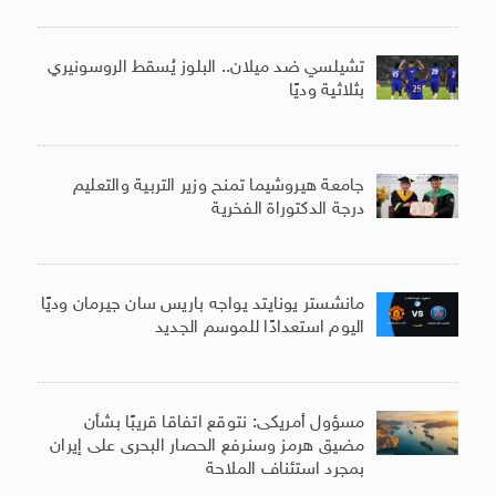
تشيلسي ضد ميلان.. البلوز يُسقط الروسونيري
بثلاثية وديًا
جامعة هيروشيما تمنح وزير التربية والتعليم
درجة الدكتوراة الفخرية
مانشستر يونايتد يواجه باريس سان جيرمان وديًا
اليوم استعدادًا للموسم الجديد
مسؤول أمريكى: نتوقع اتفاقا قريبًا بشأن
مضيق هرمز وسنرفع الحصار البحرى على إيران
بمجرد استئناف الملاحة