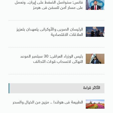
فانس: سنواصل الضغط على إيران.. ونعمل
على مسار آمن للسفن فى هرمز
الرئيسان الصربى والأوكرانى يتعهدان بتعزيز
العلاقات الاقتصادية
رئيس الوزراء العراقى: 30 سبتمبر الموعد
النهائى لانسحاب قوات التحالف
الأكثر قراءة
الطبيعة فى هولندا .. مزيج من الخيال والسحر