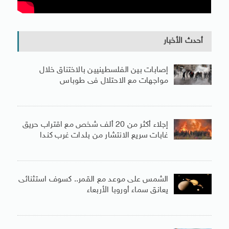
أحدث الأخبار
إصابات بين الفلسطينيين بالاختناق خلال
مواجهات مع الاحتلال فى طوباس
إجلاء أكثر من 20 ألف شخص مع اقتراب حريق
غابات سريع الانتشار من بلدات غرب كندا
الشمس على موعد مع القمر.. كسوف استثنائى
يعانق سماء أوروبا الأربعاء