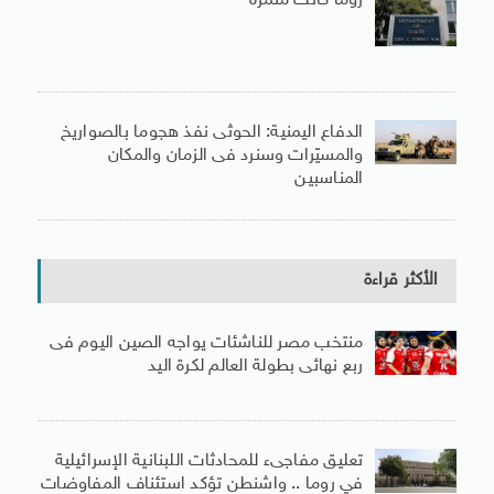
روما كانت مثمرة
الدفاع اليمنية: الحوثى نفذ هجوما بالصواريخ
والمسيّرات وسنرد فى الزمان والمكان
المناسبين
الأكثر قراءة
منتخب مصر للناشئات يواجه الصين اليوم فى
ربع نهائى بطولة العالم لكرة اليد
تعليق مفاجىء للمحادثات اللبنانية الإسرائيلية
في روما .. واشنطن تؤكد استئناف المفاوضات