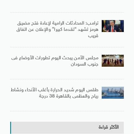
ترامب: المحادثات الرامية لإعادة فتح مضيق
هرمز تشهد “تقدما كبيرا” والإعلان عن اتفاق
قريب
مجلس الأمن يبحث اليوم تطورات الأوضاع فى
جنوب السودان
طقس اليوم شديد الحرارة بأغلب الأنحاء ونشاط
رياح والعظمى بالقاهرة 38 درجة
الأكثر قراءة