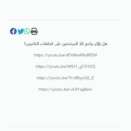
هل تؤثر برامج كلا المرشحين على اتجاهات الناخبين؟
httpv://youtu.be/dFkMwKNdREM
httpv://youtu.be/WSI1_g7S1EQ
httpv://youtu.be/YrnfByyGS_E
httpv://youtu.be/ufJlYsg9eic