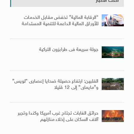
أحدث الأخبار
“الرقابة المالية” تخفض مقابل الخدمات
للأوراق المالية الداعمة للتنمية المستدامة
جولة سريعة فى طرابزون التركية
الفلبين: ارتفاع حصيلة ضحايا إعصارى “لويس”
و”مايماى” إلى 12 قتيلا
حرائق الغابات تجتاح غرب أمريكا وكندا وتجبر
آلاف السكان على إخلاء منازلهم