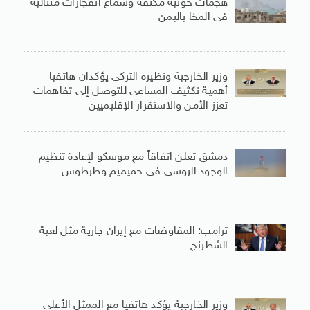
هجمات حوثية مكثفة وسماع انفجارات متتالية
فى المخا باليمن
وزير الخارجية ونظيره التركى يؤكدان هاتفيا
أهمية تكثيف المساعى للتوصل إلى تفاهمات
تعزز الأمن والاستقرار الإقليميين
دمشق تعلن اتفاقاً مع موسكو لإعادة تنظيم
الوجود الروسى فى حميميم وطرطوس
ترامب: المفاوضات مع إيران جارية مثل لعبة
الشطرنج
وزير الخارجية يؤكد هاتفيا مع الممثل الأعلى