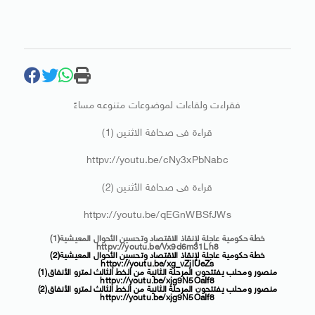
فقراءت ولقاءات لموضوعات متنوعه مساءً
قراءة فى صحافة الاثنين (1)
httpv://youtu.be/cNy3xPbNabc
قراءة فى صحافة الأثنين (2)
httpv://youtu.be/qEGnWBSfJWs
خطة حكومية عاجلة لإنقاذ الاقتصاد وتحسين الأحوال المعيشية(1)
httpv://youtu.be/Vx9d6m31Lh8
خطة حكومية عاجلة لإنقاذ الاقتصاد وتحسين الأحوال المعيشية(2)
httpv://youtu.be/xg_vZjlUeZs
منصور ومحلب يفتتحون المرحلة الثانية من الخط الثالث لمترو الأنفاق(1)
httpv://youtu.be/xjg9N5OaIf8
منصور ومحلب يفتتحون المرحلة الثانية من الخط الثالث لمترو الأنفاق(2)
httpv://youtu.be/xjg9N5OaIf8