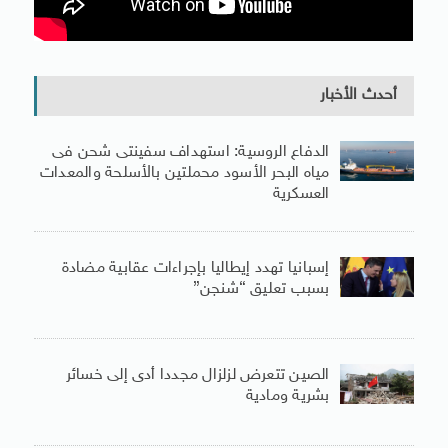
أحدث الأخبار
الدفاع الروسية: استهداف سفينتى شحن فى
مياه البحر الأسود محملتين بالأسلحة والمعدات
العسكرية
إسبانيا تهدد إيطاليا بإجراءات عقابية مضادة
بسبب تعليق “شنجن”
الصين تتعرض لزلزال مجددا أدى إلى خسائر
بشرية ومادية