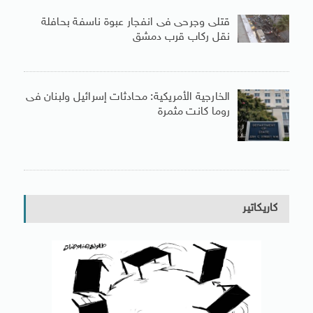
قتلى وجرحى فى انفجار عبوة ناسفة بحافلة
نقل ركاب قرب دمشق
الخارجية الأمريكية: محادثات إسرائيل ولبنان فى
روما كانت مثمرة
كاريكاتير