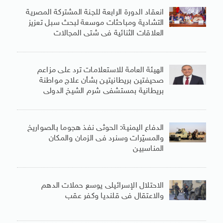
انعقاد الدورة الرابعة للجنة المشتركة المصرية
التشادية ومباحثات موسعة لبحث سبل تعزيز
العلاقات الثنائية فى شتى المجالات
الهيئة العامة للاستعلامات ترد على مزاعم
صحيفتين بريطانيتين بشأن علاج مواطنة
بريطانية بمستشفى شرم الشيخ الدولى
الدفاع اليمنية: الحوثى نفذ هجوما بالصواريخ
والمسيّرات وسنرد فى الزمان والمكان
المناسبين
الاحتلال الإسرائيلى يوسع حملات الدهم
والاعتقال فى قلنديا وكفر عقب