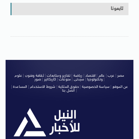
تابعونا
مصر
|
عرب
|
عالم
|
اقتصاد
|
رياضة
|
تقارير ومتابعات
|
ثقافة وفنون
|
علوم
|
وتكنولوجيا
|
سيدتى
|
منوعات
|
كاريكاتير
|
صور
عن الموقع
|
سياسة الخصوصية
|
حقوق الملكية
|
شروط الاستخدام
|
المساعدة
|
|
اتصل بنا