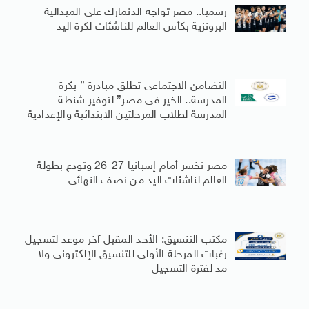
رسميا.. مصر تواجه الدنمارك على الميدالية
البرونزية بكأس العالم للناشئات لكرة اليد
التضامن الاجتماعى تطلق مبادرة ” بكرة
المدرسة.. الخير فى مصر” لتوفير شنطة
المدرسة لطلاب المرحلتين الابتدائية والإعدادية
مصر تخسر أمام إسبانيا 27-26 وتودع بطولة
العالم لناشئات اليد من نصف النهائى
مكتب التنسيق: الأحد المقبل آخر موعد لتسجيل
رغبات المرحلة الأولى للتنسيق الإلكترونى ولا
مد لفترة التسجيل