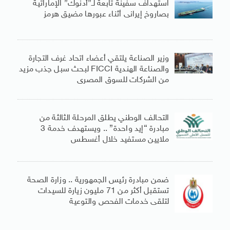
استهداف سفينة تابعة لـ”أدنوك” الإماراتية
بصاروخ إيرانى أثناء عبورها مضيق هرمز
وزير الصناعة يلتقي أعضاء اتحاد غرف التجارة
والصناعة الهندية FICCI لبحث سبل جذب مزيد
من الشركات للسوق المصرى
التحالف الوطني يطلق المرحلة الثالثة من
مبادرة “إيد واحدة” .. ويستهدف خدمة 3
ملايين مستفيد خلال أغسطس
ضمن مبادرة رئيس الجمهورية .. وزارة الصحة
تستقبل أكثر من 71 مليون زيارة للسيدات
لتلقى خدمات الفحص والتوعية