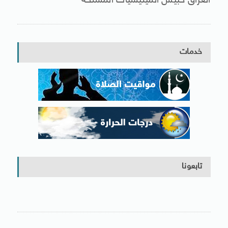
العراق حبيس الميليشيات المسلحة
خدمات
تابعونا