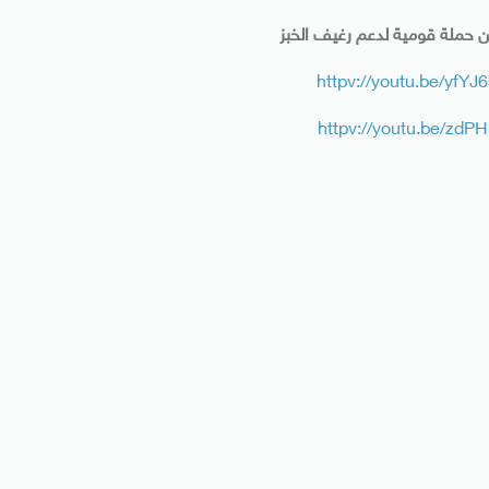
ن حملة قومية لدعم رغيف الخبز
httpv://youtu.be/yf
httpv://youtu.be/zd