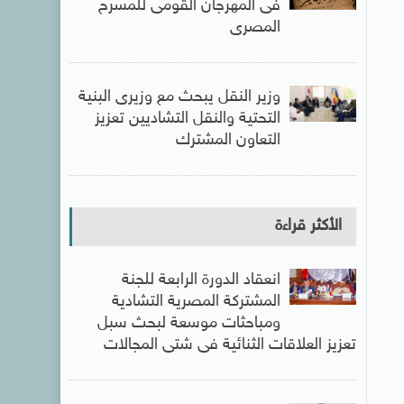
فى المهرجان القومى للمسرح
المصرى
وزير النقل يبحث مع وزيرى البنية
التحتية والنقل التشاديين تعزيز
التعاون المشترك
الأكثر قراءة
انعقاد الدورة الرابعة للجنة
المشتركة المصرية التشادية
ومباحثات موسعة لبحث سبل
تعزيز العلاقات الثنائية فى شتى المجالات