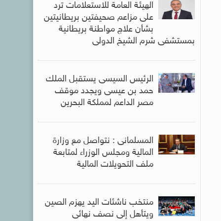
الهيئة العامة للاستعلامات ترد
على مزاعم صحيفتين بريطانيتين
بشأن علاج مواطنة بريطانية
بمستشفى شرم الشيخ الدولى
الرئيس السيسى يستقبل الملك
حمد بن عيسى ويجدد موقف
مصر الداعم لمملكة البحرين
المسلمانى : نتواصل مع وزارة
المالية ومجلس الوزراء لمتابعة
ملف التحويلات المالية
منتخب ناشئات اليد يهزم الصين
ويتأهل إلى نصف نهائى