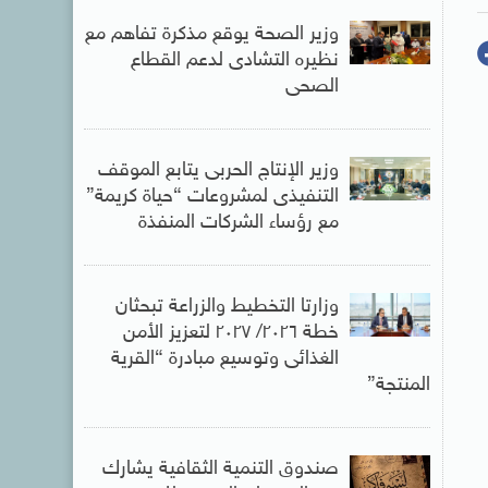
وزير الصحة يوقع مذكرة تفاهم مع
نظيره التشادى لدعم القطاع
الصحى
وزير الإنتاج الحربى يتابع الموقف
التنفيذى لمشروعات “حياة كريمة”
مع رؤساء الشركات المنفذة
وزارتا التخطيط والزراعة تبحثان
خطة ٢٠٢٦/ ٢٠٢٧ لتعزيز الأمن
الغذائى وتوسيع مبادرة “القرية
المنتجة”
صندوق التنمية الثقافية يشارك