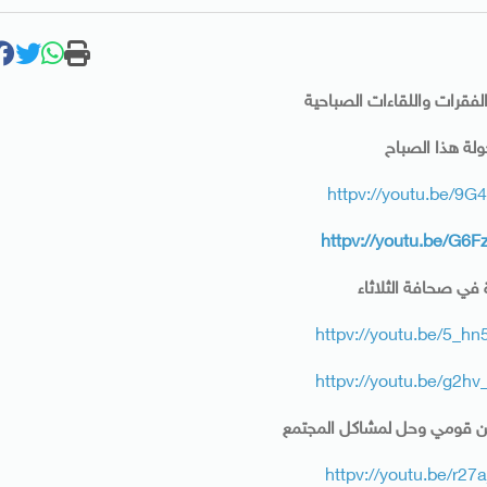
فقرات واللقاءات الصباحية
لة هذا الصباح
httpv://youtu.be/9G4
httpv://youtu.be/G6
 في صحافة الثلاثاء
httpv://youtu.be/5_
httpv://youtu.be/g2
من قومي وحل لمشاكل المجتمع
httpv://youtu.be/r27