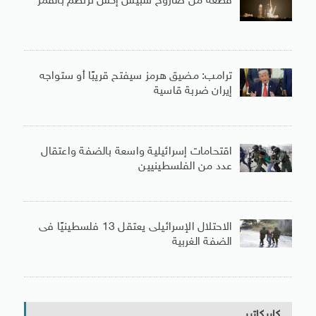
قطعة من صاروخ سبيس إكس ترتطم بالقمر
ترامب: مضيق هرمز سيفتح قريبًا أو ستواجه
إيران ضربة قاسية
اقتحامات إسرائيلية واسعة بالضفة واعتقال
عدد من الفلسطينيين
الاحتلال الإسرائيلى يعتقل 13 فلسطينيًا فى
الضفة الغربية
كاريكاتير