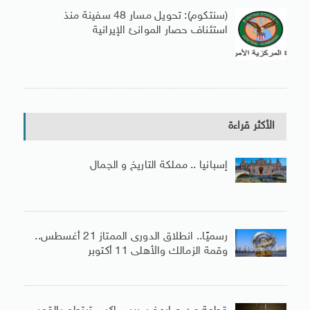
(سنتكوم): تحويل مسار 48 سفينة منذ
استئناف حصار الموانئ الإيرانية
الأكثر قراءة
إسبانيا .. مملكة التاريخ و الجمال
رسميًا.. انطلاق الدورى الممتاز 21 أغسطس..
وقمة الزمالك والأهلى 11 أكتوبر