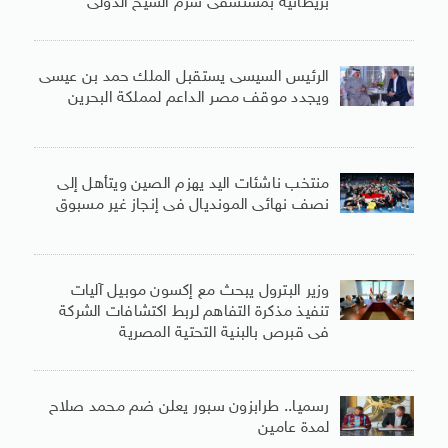
بريطانية بمستشفى شرم الشيخ الدولى
الرئيس السيسى يستقبل الملك حمد بن عيسى
ويجدد موقف مصر الداعم لمملكة البحرين
منتخب ناشئات اليد يهزم الصين ويتأهل إلى
نصف نهائى المونديال فى إنجاز غير مسبوق
وزير البترول يبحث مع إكسون موبيل آليات
تنفيذ مذكرة التفاهم لربط اكتشافات الشركة
فى قبرص بالبنية التحتية المصرية
رسميا.. طرابزون سبور يعلن ضم محمد صلاح
لمدة عامين