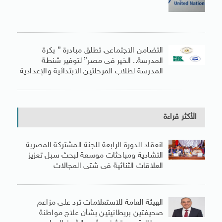
التضامن الاجتماعى تطلق مبادرة ” بكرة
المدرسة.. الخير فى مصر” لتوفير شنطة
المدرسة لطلاب المرحلتين الابتدائية والإعدادية
الأكثر قراءة
انعقاد الدورة الرابعة للجنة المشتركة المصرية
التشادية ومباحثات موسعة لبحث سبل تعزيز
العلاقات الثنائية فى شتى المجالات
الهيئة العامة للاستعلامات ترد على مزاعم
صحيفتين بريطانيتين بشأن علاج مواطنة