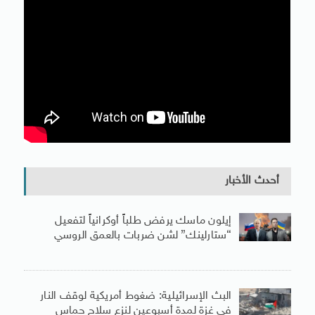
أحدث الأخبار
إيلون ماسك يرفض طلباً أوكرانياً لتفعيل
“ستارلينك” لشن ضربات بالعمق الروسي
البث الإسرائيلية: ضغوط أمريكية لوقف النار
فى غزة لمدة أسبوعين لنزع سلاح حماس