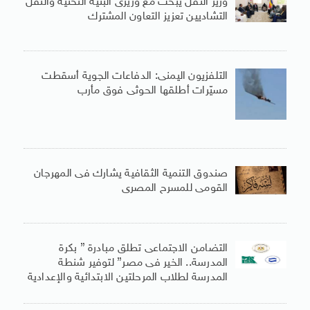
وزير النقل يبحث مع وزيرى البنية التحتية والنقل
التشاديين تعزيز التعاون المشترك
التلفزيون اليمنى: الدفاعات الجوية أسقطت
مسيّرات أطلقها الحوثى فوق مأرب
صندوق التنمية الثقافية يشارك فى المهرجان
القومى للمسرح المصرى
التضامن الاجتماعى تطلق مبادرة ” بكرة
المدرسة.. الخير فى مصر” لتوفير شنطة
المدرسة لطلاب المرحلتين الابتدائية والإعدادية