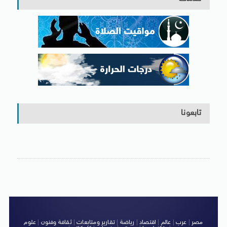
تابعونا
مصر
|
عرب
|
عالم
|
اقتصاد
|
رياضة
|
تقارير ومتابعات
|
ثقافة وفنون
|
علوم