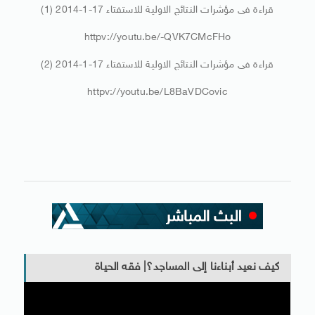
قراءة فى مؤشرات النتائج الاولية للاستفتاء 17-1-2014 (1)
httpv://youtu.be/-QVK7CMcFHo
قراءة فى مؤشرات النتائج الاولية للاستفتاء 17-1-2014 (2)
httpv://youtu.be/L8BaVDCovic
كيف نعيد أبناءنا إلى المساجد؟| فقه الحياة