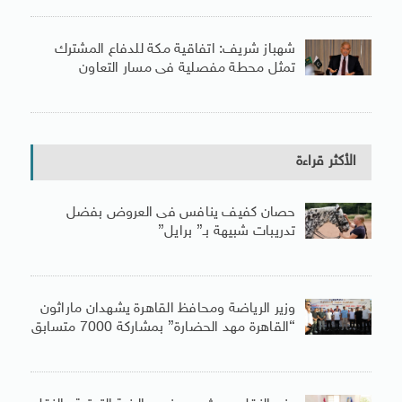
شهباز شريف: اتفاقية مكة للدفاع المشترك
تمثل محطة مفصلية فى مسار التعاون
الأكثر قراءة
حصان كفيف ينافس فى العروض بفضل
تدريبات شبيهة بـ” برايل”
وزير الرياضة ومحافظ القاهرة يشهدان ماراثون
“القاهرة مهد الحضارة” بمشاركة 7000 متسابق