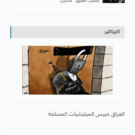
بسبب تعليق “شنجن”
كاريكاتير
العراق حبيس الميليشيات المسلحة