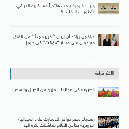
وزير الخارجية يبحث هاتفياً مع نظيره العراقي
التطورات الإقليمية
عراقجي يؤكد أن إيران ” قريبة جداً ” من اتفاق
مع عمان على مسار “مؤقت” فى هرمز
الأكثر قراءة
الطبيعة فى هولندا .. مزيج من الخيال والسحر
رسميا.. مصر تواجه الدنمارك على الميدالية
البرونزية بكأس العالم للناشئات لكرة اليد