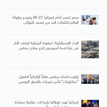
مصر تخسر أمام إسبانيا 27-26 وتودع بطولة
العالم لناشئات اليد من نصف النهائى
البث الإسرائيلية: ضغوط أمريكية لوقف النار
فى غزة لمدة أسبوعين لنزع سلاح حماس
إيلون ماسك يرفض طلباً أوكرانياً لتفعيل
“ستارلينك” لشن ضربات بالعمق الروسي
إسبانيا تهدد إيطاليا بإجراءات عقابية مضادة