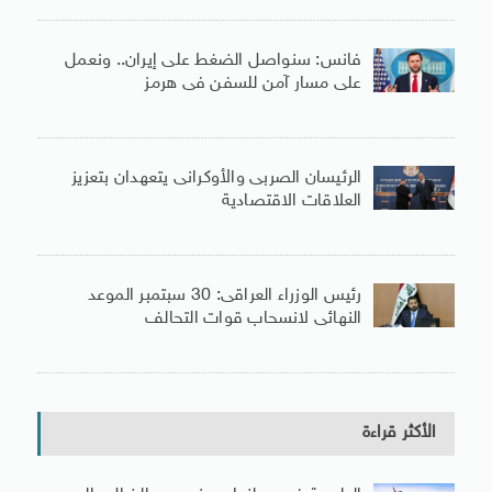
فانس: سنواصل الضغط على إيران.. ونعمل
على مسار آمن للسفن فى هرمز
الرئيسان الصربى والأوكرانى يتعهدان بتعزيز
العلاقات الاقتصادية
رئيس الوزراء العراقى: 30 سبتمبر الموعد
النهائى لانسحاب قوات التحالف
الأكثر قراءة