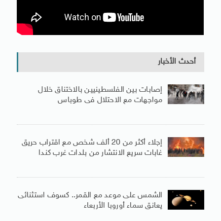
أحدث الأخبار
إصابات بين الفلسطينيين بالاختناق خلال
مواجهات مع الاحتلال فى طوباس
إجلاء أكثر من 20 ألف شخص مع اقتراب حريق
غابات سريع الانتشار من بلدات غرب كندا
الشمس على موعد مع القمر.. كسوف استثنائى
يعانق سماء أوروبا الأربعاء