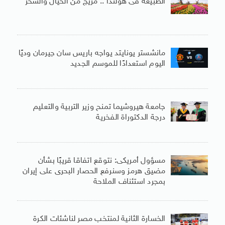
الطبيعة فى هولندا .. مزيج من الخيال والسحر
مانشستر يونايتد يواجه باريس سان جيرمان وديًا
اليوم استعدادًا للموسم الجديد
جامعة هيروشيما تمنح وزير التربية والتعليم
درجة الدكتوراة الفخرية
مسؤول أمريكى: نتوقع اتفاقا قريبًا بشأن
مضيق هرمز وسنرفع الحصار البحرى على إيران
بمجرد استئناف الملاحة
الخسارة الثانية لمنتخب مصر لناشئات الكرة